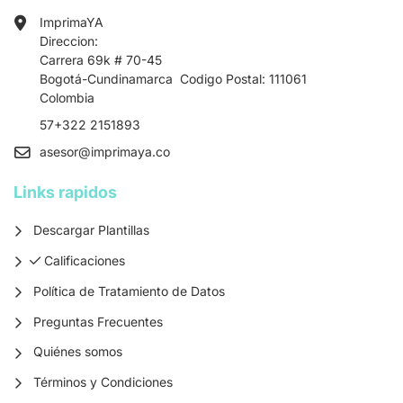
ImprimaYA
Direccion:
Carrera 69k # 70-45
Bogotá-Cundinamarca Codigo Postal: 111061
Colombia
57+322 2151893
asesor
@imprimaya.co
Links rapidos
Descargar Plantillas
Calificaciones
Calificaciones
Política de Tratamiento de Datos
Preguntas Frecuentes
Quiénes somos
Términos y Condiciones