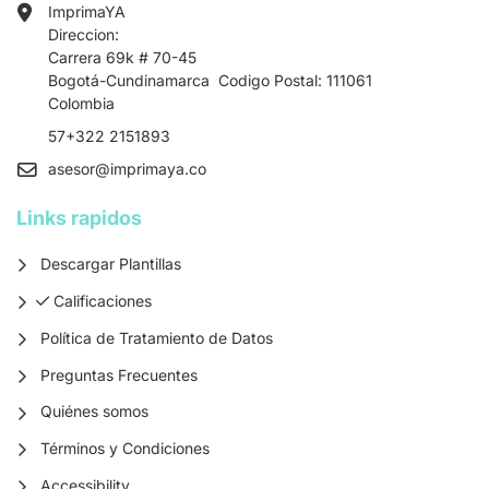
ImprimaYA
Direccion:
Carrera 69k # 70-45
Bogotá-Cundinamarca Codigo Postal: 111061
Colombia
57+322 2151893
asesor
@imprimaya.co
Links rapidos
Descargar Plantillas
Calificaciones
Calificaciones
Política de Tratamiento de Datos
Preguntas Frecuentes
Quiénes somos
Términos y Condiciones
Accessibility