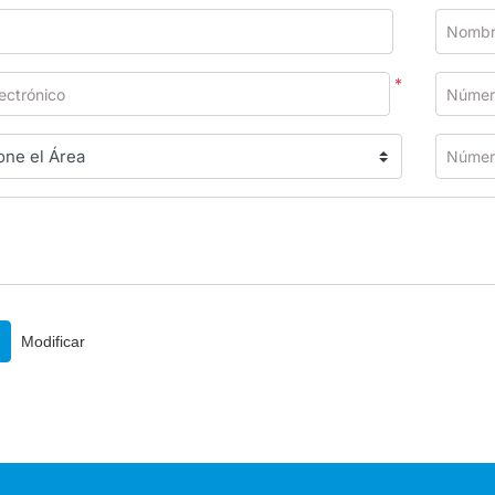
Nombr
*
ectrónico
Número
Númer
Modificar