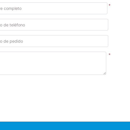
*
e completo
 de teléfono
o de pedido
*