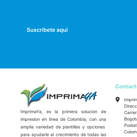
Suscríbete aquí
Contac
Impri
Direcc
ImprimaYa, es la primera solucion de
Carre
Bogot
impresion en linea de Colombia, con una
Postal
amplia variedad de plantillas y opciones
Colom
para ayudarle al crecimiento de todas las