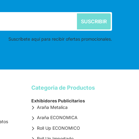
SUSCRIBIR
Suscríbete aquí para recibir ofertas promocionales.
Categoria de Productos
Exhibidores Publicitarios
Araña Metalica
Araña ECONOMICA
atos
Roll Up ECONOMICO
Roll Up Importado