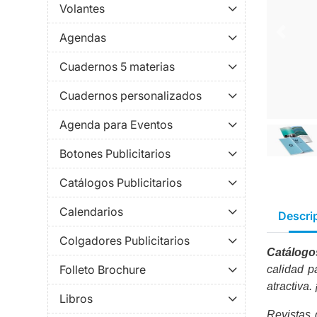
Volantes
Agendas
Cuadernos 5 materias
Cuadernos personalizados
Agenda para Eventos
Botones Publicitarios
Catálogos Publicitarios
Calendarios
Descri
Colgadores Publicitarios
Catálog
Folleto Brochure
calidad p
atractiva
Libros
Revistas 