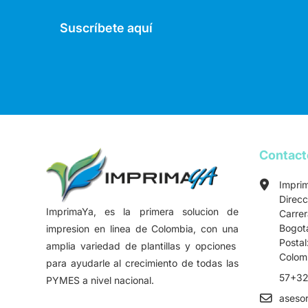
Suscríbete aquí
Contac
Impri
Direcc
ImprimaYa, es la primera solucion de
Carre
Bogot
impresion en linea de Colombia, con una
Postal
amplia variedad de plantillas y opciones
Colom
para ayudarle al crecimiento de todas las
57+32
PYMES a nivel nacional.
aseso