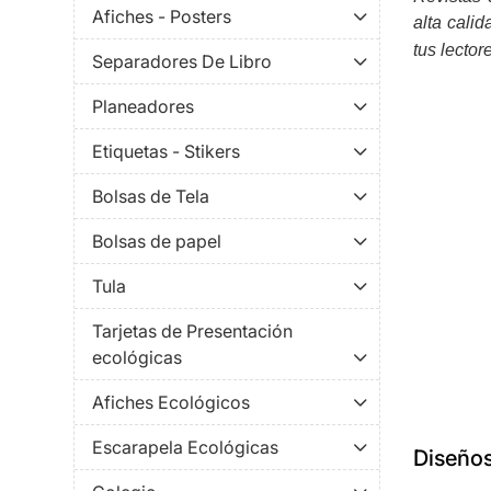
Afiches - Posters
alta cali
tus lector
Separadores De Libro
Planeadores
Etiquetas - Stikers
Bolsas de Tela
Bolsas de papel
Tula
Tarjetas de Presentación
ecológicas
Afiches Ecológicos
Escarapela Ecológicas
Diseño