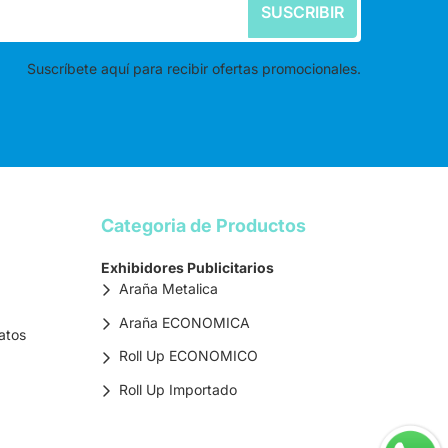
SUSCRIBIR
Suscríbete aquí para recibir ofertas promocionales.
Categoria de Productos
Exhibidores Publicitarios
Araña Metalica
Araña ECONOMICA
atos
Roll Up ECONOMICO
Roll Up Importado