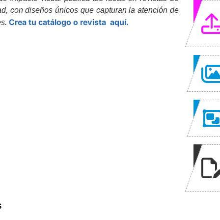
dad, con diseños únicos que capturan la atención de
Crea tu catálogo o revista aquí
.
es.
s