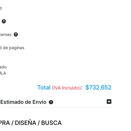
d
ternas
d de paginas
cado
ULA
Total
:
$732.652
(IVA Incluido)
 Estimado de Envío
RA / DISEÑA / BUSCA