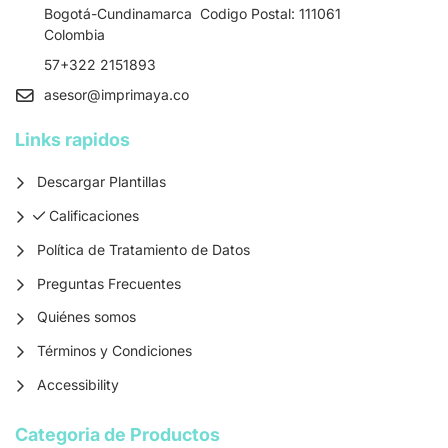
Bogotá-Cundinamarca Codigo Postal: 111061
Colombia
57+322 2151893
asesor
@imprimaya.co
Links rapidos
Descargar Plantillas
Calificaciones
Calificaciones
Política de Tratamiento de Datos
Preguntas Frecuentes
Quiénes somos
Términos y Condiciones
Accessibility
Categoria de Productos