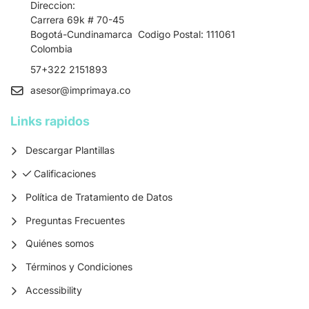
Direccion:
Carrera 69k # 70-45
Bogotá-Cundinamarca Codigo Postal: 111061
Colombia
57+322 2151893
asesor
@imprimaya.co
Links rapidos
Descargar Plantillas
Calificaciones
Calificaciones
Política de Tratamiento de Datos
Preguntas Frecuentes
Quiénes somos
Términos y Condiciones
Accessibility