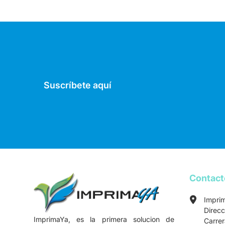
Suscríbete aquí
Contac
Impri
Direcc
ImprimaYa, es la primera solucion de
Carre