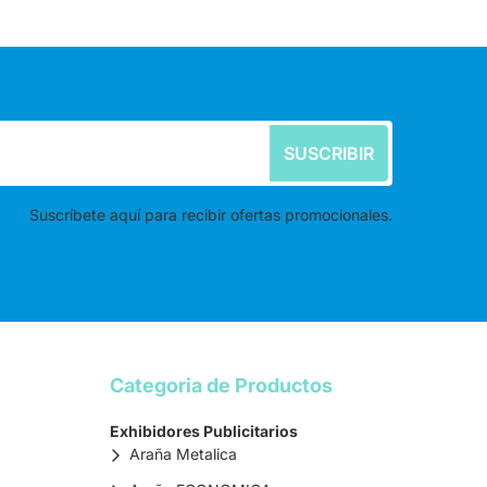
SUSCRIBIR
Suscríbete aquí para recibir ofertas promocionales.
Categoria de Productos
Exhibidores Publicitarios
Araña Metalica