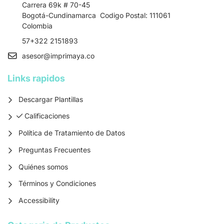
Carrera 69k # 70-45
Bogotá-Cundinamarca Codigo Postal: 111061
Colombia
57+322 2151893
asesor
@imprimaya.co
Links rapidos
Descargar Plantillas
Calificaciones
Calificaciones
Política de Tratamiento de Datos
Preguntas Frecuentes
Quiénes somos
Términos y Condiciones
Accessibility