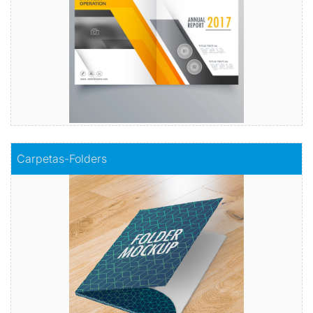
Comprar
Comprar
Carpetas-Folders
Carpetas-Folders
Carpetas prácticas y cómodas para tu día a día.
Comprar