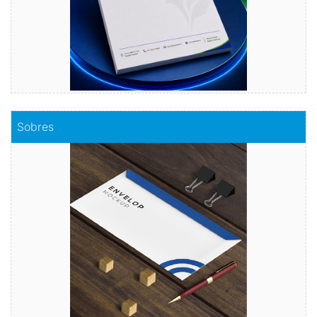
Comprar
Sobres
Sobres
Envuelve tu mensaje con sobres de calidad
Comprar