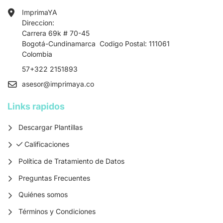
ImprimaYA
Direccion:
Carrera 69k # 70-45
Bogotá-Cundinamarca Codigo Postal: 111061
Colombia
57+322 2151893
asesor
@imprimaya.co
Links rapidos
Descargar Plantillas
Calificaciones
Calificaciones
Política de Tratamiento de Datos
Preguntas Frecuentes
Quiénes somos
Términos y Condiciones