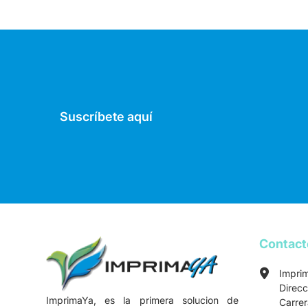
Suscríbete aquí
Contac
Impri
Direcc
ImprimaYa, es la primera solucion de
Carre