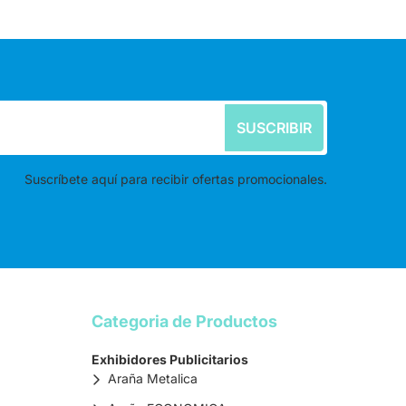
SUSCRIBIR
Suscríbete aquí para recibir ofertas promocionales.
Categoria de Productos
Exhibidores Publicitarios
Araña Metalica