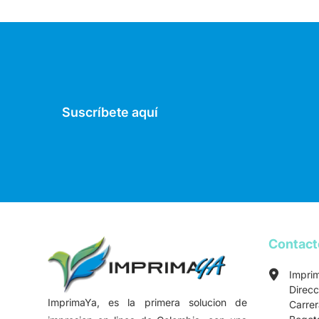
Suscríbete aquí
Contac
Impri
Direcc
ImprimaYa, es la primera solucion de
Carre