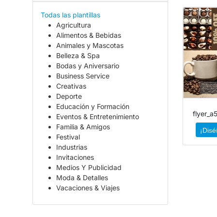
Todas las plantillas
Agricultura
Alimentos & Bebidas
Animales y Mascotas
Belleza & Spa
Bodas y Aniversario
Business Service
Creativas
Deporte
Educación y Formación
flyer_a5
Eventos & Entretenimiento
Familia & Amigos
¡Disé
Festival
Industrias
Invitaciones
Medios Y Publicidad
Moda & Detalles
Vacaciones & Viajes