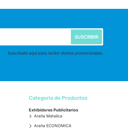
SUSCRIBIR
Suscríbete aquí para recibir ofertas promocionales.
Categoria de Productos
Exhibidores Publicitarios
Araña Metalica
Araña ECONOMICA