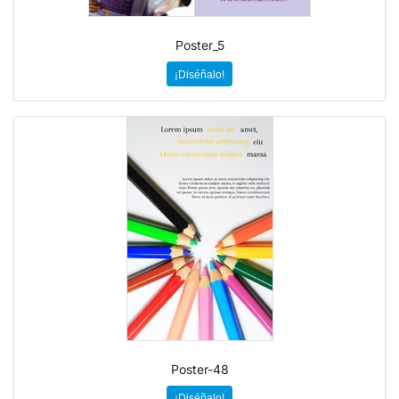
Poster_5
¡Diséñalo!
Poster-48
¡Diséñalo!