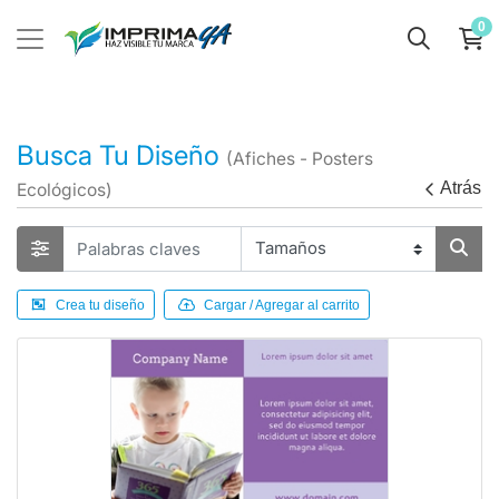
0
Busca Tu Diseño
(Afiches - Posters
Atrás
Ecológicos)
Crea tu diseño
Cargar / Agregar al carrito