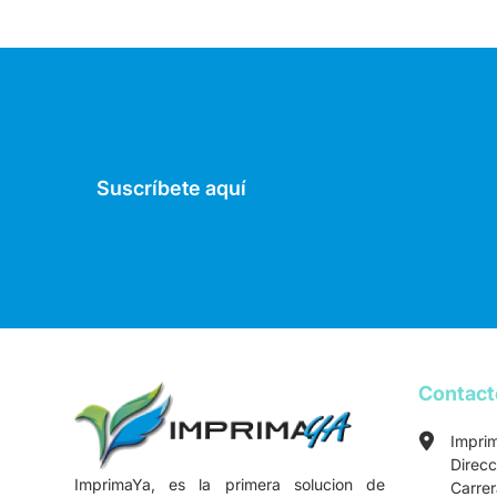
Suscríbete aquí
Contac
Impri
Direcc
ImprimaYa, es la primera solucion de
Carre