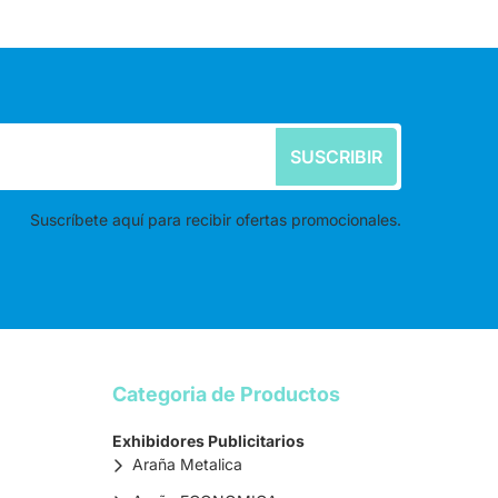
SUSCRIBIR
Suscríbete aquí para recibir ofertas promocionales.
Categoria de Productos
Exhibidores Publicitarios
Araña Metalica