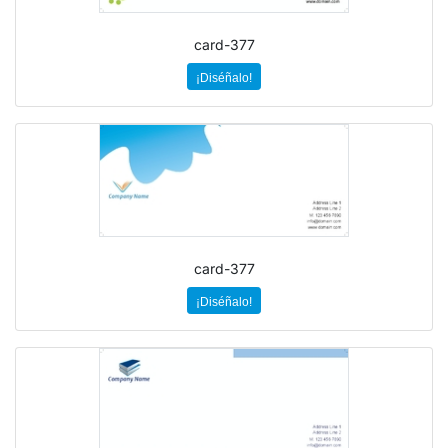
card-377
¡Diséñalo!
card-377
¡Diséñalo!