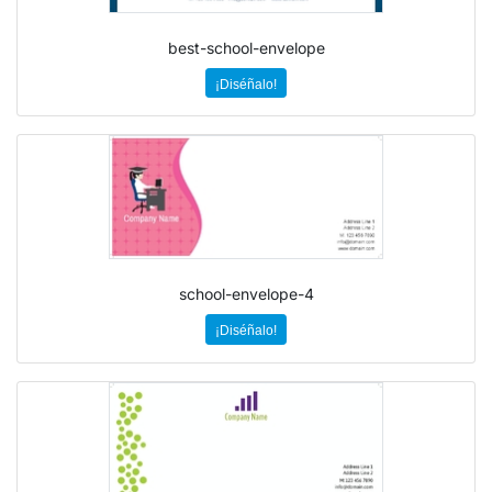
best-school-envelope
¡Diséñalo!
school-envelope-4
¡Diséñalo!