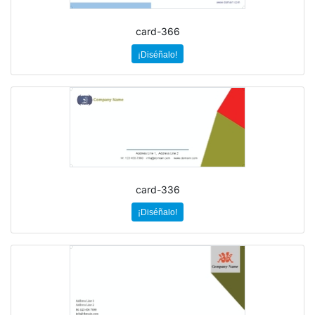
card-366
¡Diséñalo!
card-336
¡Diséñalo!