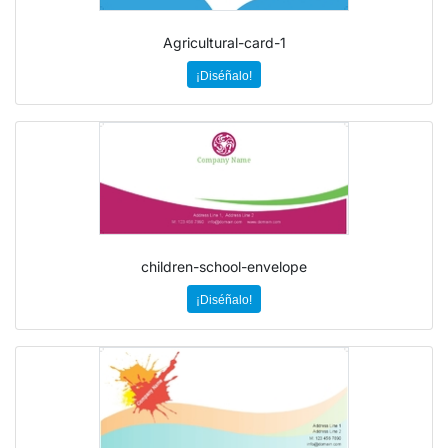
Agricultural-card-1
¡Diséñalo!
children-school-envelope
¡Diséñalo!