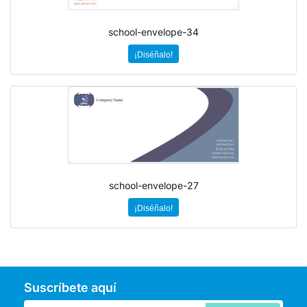
school-envelope-34
¡Diséñalo!
school-envelope-27
¡Diséñalo!
Suscríbete aquí