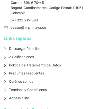
Carrera 69k # 70-45
Bogotá-Cundinamarca Codigo Postal: 111061
Colombia
57+322 2151893
asesor
@imprimaya.co
Links rapidos
Descargar Plantillas
Calificaciones
Calificaciones
Política de Tratamiento de Datos
Preguntas Frecuentes
Quiénes somos
Términos y Condiciones
Accessibility