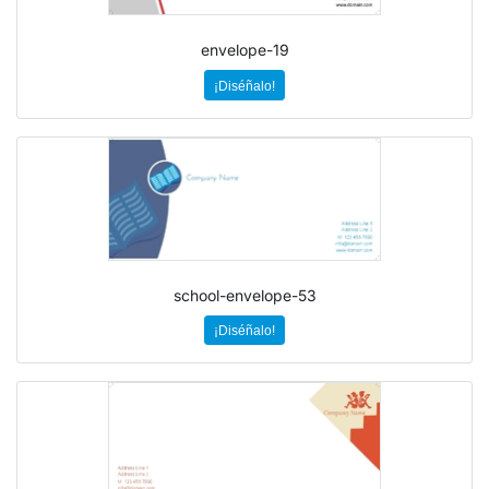
envelope-19
¡Diséñalo!
school-envelope-53
¡Diséñalo!