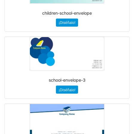
children-school-envelope
¡Diséñalo!
school-envelope-3
¡Diséñalo!