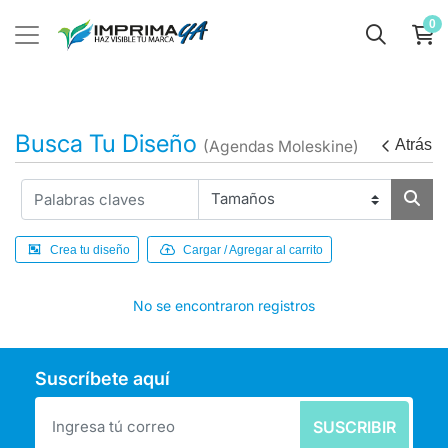
0
Busca Tu Diseño
Atrás
(Agendas Moleskine)
Crea tu diseño
Cargar / Agregar al carrito
No se encontraron registros
Suscríbete aquí
SUSCRIBIR