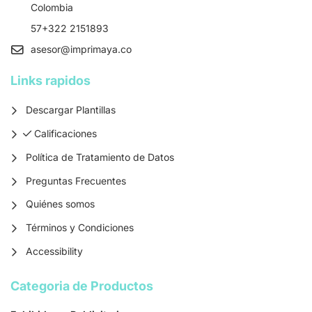
Colombia
57+322 2151893
asesor
@imprimaya.co
Links rapidos
Descargar Plantillas
Calificaciones
Calificaciones
Política de Tratamiento de Datos
Preguntas Frecuentes
Quiénes somos
Términos y Condiciones
Accessibility
Categoria de Productos