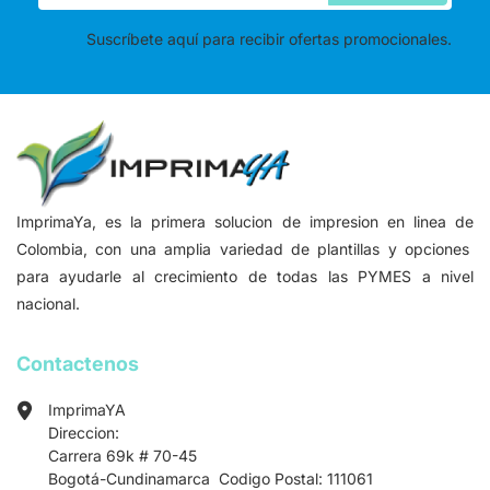
Suscríbete aquí para recibir ofertas promocionales.
ImprimaYa, es la primera solucion de impresion en linea de
Colombia, con una amplia variedad de plantillas y opciones
para ayudarle al crecimiento de todas las PYMES a nivel
nacional.
Contactenos
ImprimaYA
Direccion:
Carrera 69k # 70-45
Bogotá-Cundinamarca Codigo Postal: 111061