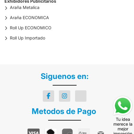
Exhibidores Publicitarios
Araña Metalica
Araña ECONOMICA
Roll Up ECONOMICO
Roll Up Importado
Siguenos en:
Metodos de Pago
Tu idea
merece la
mejor
impresión