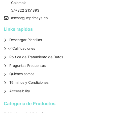
Colombia
57+322 2151893
asesor
@imprimaya.co
Links rapidos
Descargar Plantillas
Calificaciones
Calificaciones
Política de Tratamiento de Datos
Preguntas Frecuentes
Quiénes somos
Términos y Condiciones
Accessibility
Categoria de Productos