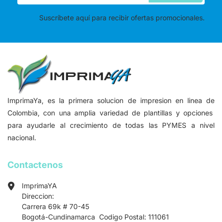
Suscríbete aquí para recibir ofertas promocionales.
ImprimaYa, es la primera solucion de impresion en linea de
Colombia, con una amplia variedad de plantillas y opciones
para ayudarle al crecimiento de todas las PYMES a nivel
nacional.
Contactenos
ImprimaYA
Direccion:
Carrera 69k # 70-45
Bogotá-Cundinamarca Codigo Postal: 111061