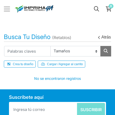
0
Busca Tu Diseño
Atrás
(Retablos)
Crea tu diseño
Cargar / Agregar al carrito
No se encontraron registros
Suscríbete aquí
SUSCRIBIR