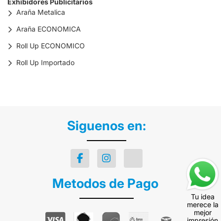
Exhibidores Publicitarios
Araña Metalica
Araña ECONOMICA
Roll Up ECONOMICO
Roll Up Importado
Siguenos en:
Metodos de Pago
Tu idea
merece la
mejor
impresión