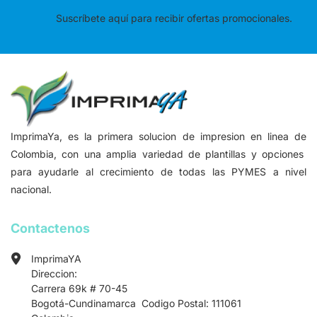
Suscríbete aquí para recibir ofertas promocionales.
ImprimaYa, es la primera solucion de impresion en linea de
Colombia, con una amplia variedad de plantillas y opciones
para ayudarle al crecimiento de todas las PYMES a nivel
nacional.
Contactenos
ImprimaYA
Direccion:
Carrera 69k # 70-45
Bogotá-Cundinamarca Codigo Postal: 111061