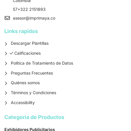
Colombia
57+322 2151893
asesor
@imprimaya.co
Links rapidos
Descargar Plantillas
Calificaciones
Calificaciones
Política de Tratamiento de Datos
Preguntas Frecuentes
Quiénes somos
Términos y Condiciones
Accessibility
Categoria de Productos
Exhibidores Publicitarios