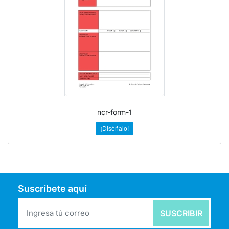
ncr-form-1
¡Diséñalo!
Suscríbete aquí
SUSCRIBIR