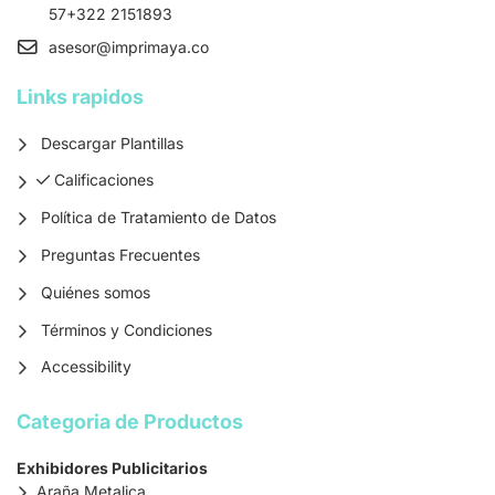
57+322 2151893
asesor
@imprimaya.co
Links rapidos
Descargar Plantillas
Calificaciones
Calificaciones
Política de Tratamiento de Datos
Preguntas Frecuentes
Quiénes somos
Términos y Condiciones
Accessibility
Categoria de Productos
Exhibidores Publicitarios
Araña Metalica