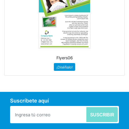
Flyers06
¡Diséñalo!
Suscríbete aquí
SUSCRIBIR