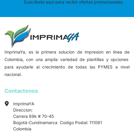
Suscríbete aquí para recibir ofertas promocionales.
ImprimaYa, es la primera solucion de impresion en linea de
Colombia, con una amplia variedad de plantillas y opciones
para ayudarle al crecimiento de todas las PYMES a nivel
nacional.
Contactenos
ImprimaYA
Direccion:
Carrera 69k # 70-45
Bogotá-Cundinamarca Codigo Postal: 111061
Colombia