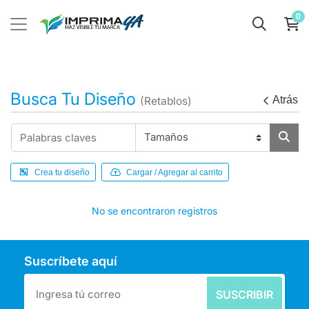
0
Busca Tu Diseño
Atrás
(Retablos)
Crea tu diseño
Cargar / Agregar al carrito
No se encontraron registros
Suscríbete aquí
SUSCRIBIR