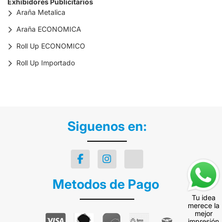
Exhibidores Publicitarios
Araña Metalica
Araña ECONOMICA
Roll Up ECONOMICO
Roll Up Importado
Siguenos en:
Metodos de Pago
Tu idea
merece la
mejor
impresión