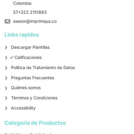
Colombia
57+322 2151893
asesor
@imprimaya.co
Links rapidos
Descargar Plantillas
Calificaciones
Calificaciones
Política de Tratamiento de Datos
Preguntas Frecuentes
Quiénes somos
Términos y Condiciones
Accessibility
Categoria de Productos