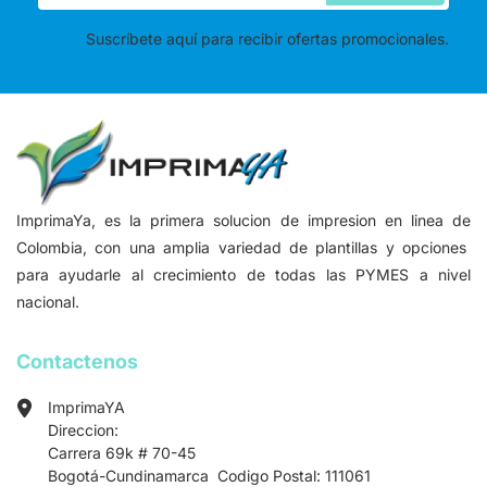
Suscríbete aquí para recibir ofertas promocionales.
ImprimaYa, es la primera solucion de impresion en linea de
Colombia, con una amplia variedad de plantillas y opciones
para ayudarle al crecimiento de todas las PYMES a nivel
nacional.
Contactenos
ImprimaYA
Direccion:
Carrera 69k # 70-45
Bogotá-Cundinamarca Codigo Postal: 111061