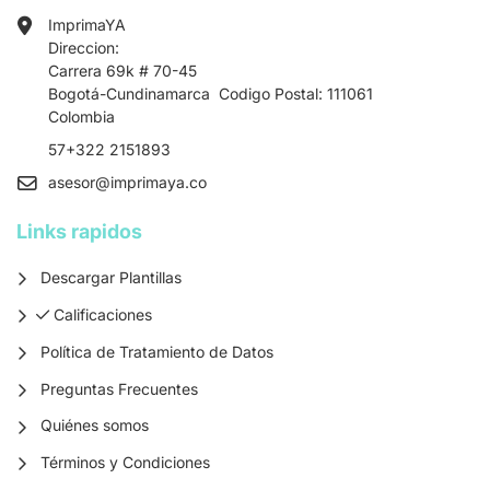
ImprimaYA
Direccion:
Carrera 69k # 70-45
Bogotá-Cundinamarca Codigo Postal: 111061
Colombia
57+322 2151893
asesor
@imprimaya.co
Links rapidos
Descargar Plantillas
Calificaciones
Calificaciones
Política de Tratamiento de Datos
Preguntas Frecuentes
Quiénes somos
Términos y Condiciones