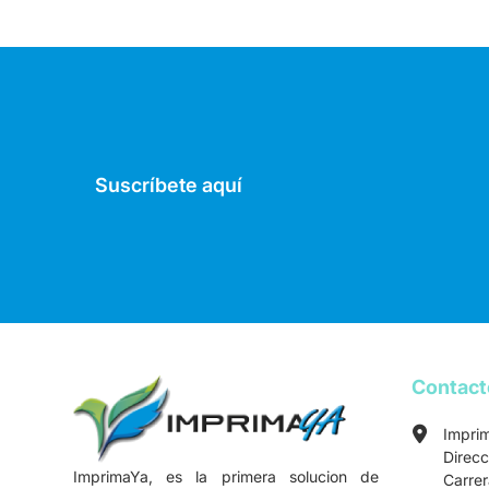
Suscríbete aquí
Contac
Impri
Direcc
ImprimaYa, es la primera solucion de
Carre