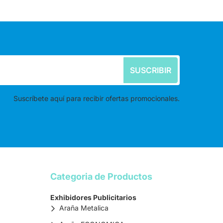
SUSCRIBIR
Suscríbete aquí para recibir ofertas promocionales.
Categoria de Productos
Exhibidores Publicitarios
Araña Metalica