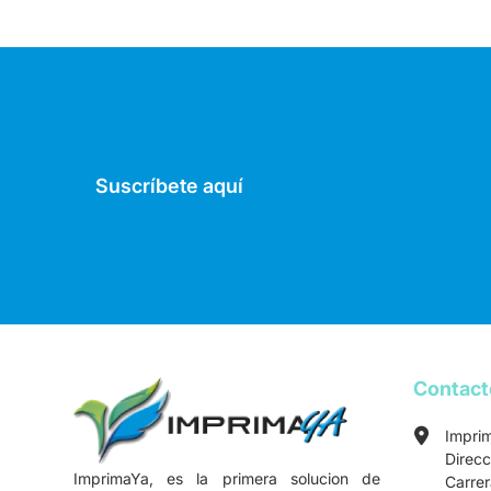
Suscríbete aquí
Contac
Impri
Direcc
ImprimaYa, es la primera solucion de
Carre