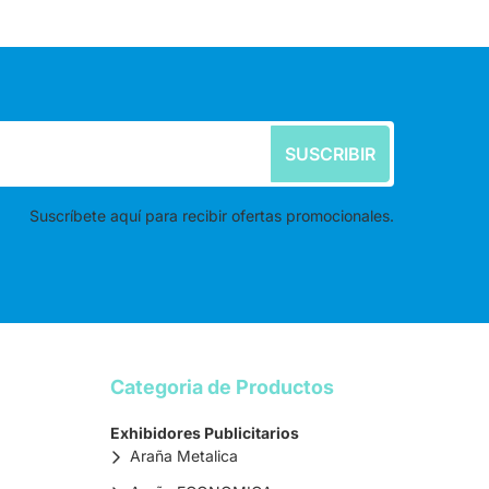
SUSCRIBIR
Suscríbete aquí para recibir ofertas promocionales.
Categoria de Productos
Exhibidores Publicitarios
Araña Metalica