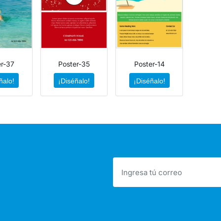
er-37
Poster-35
Poster-14
ñalo!
¡Diséñalo!
¡Diséñalo!