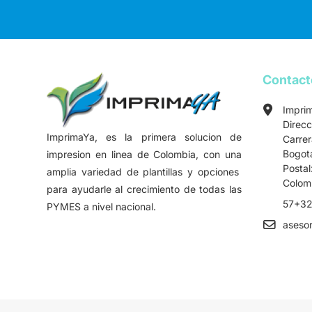
Contac
Impri
Direcc
ImprimaYa, es la primera solucion de
Carre
Bogot
impresion en linea de Colombia, con una
Postal
amplia variedad de plantillas y opciones
Colom
para ayudarle al crecimiento de todas las
57+32
PYMES a nivel nacional.
aseso