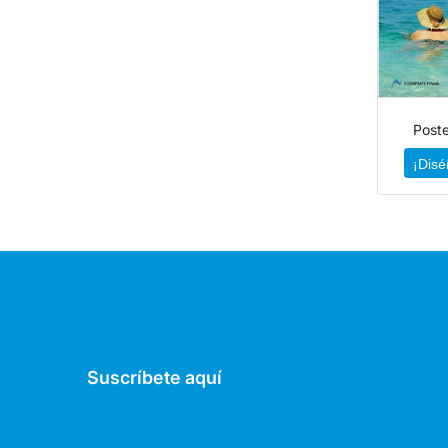
Post
¡Disé
Suscríbete aquí