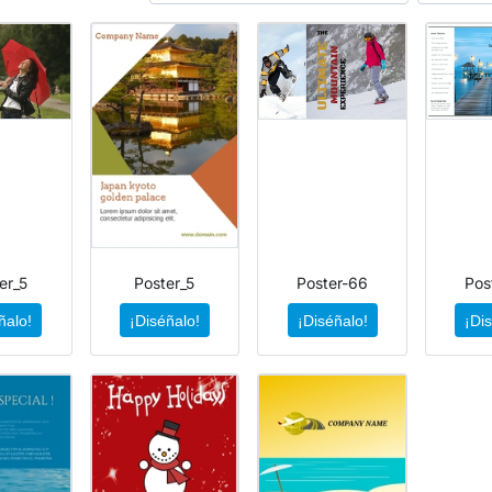
er_5
Poster_5
Poster-66
Pos
ñalo!
¡Diséñalo!
¡Diséñalo!
¡Di