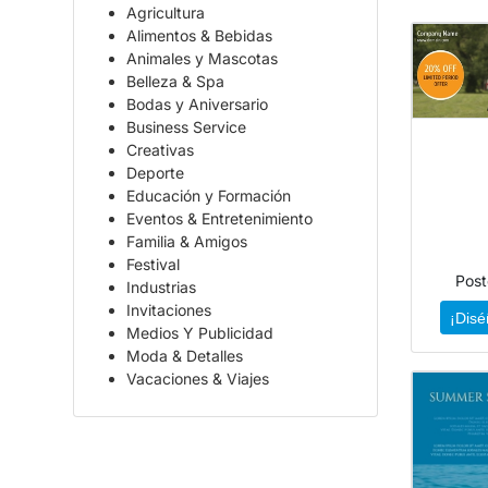
Agricultura
Alimentos & Bebidas
Animales y Mascotas
Belleza & Spa
Bodas y Aniversario
Business Service
Creativas
Deporte
Educación y Formación
Eventos & Entretenimiento
Familia & Amigos
Festival
Post
Industrias
Invitaciones
¡Disé
Medios Y Publicidad
Moda & Detalles
Vacaciones & Viajes