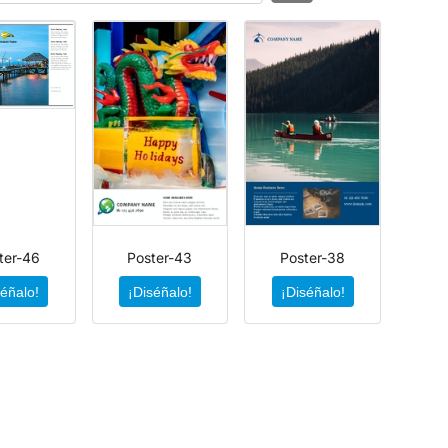
ter-46
Poster-43
Poster-38
séñalo!
¡Diséñalo!
¡Diséñalo!