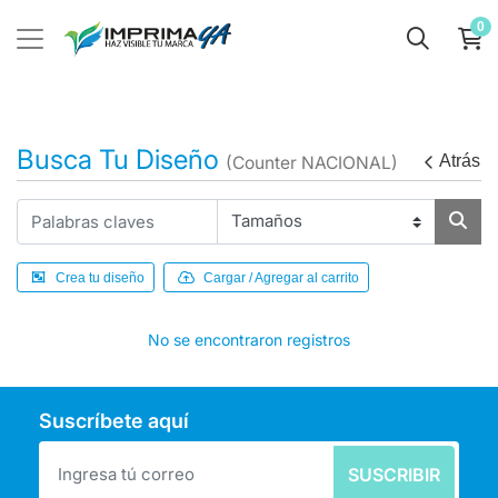
0
Busca Tu Diseño
Atrás
(Counter NACIONAL)
Crea tu diseño
Cargar / Agregar al carrito
No se encontraron registros
Suscríbete aquí
SUSCRIBIR