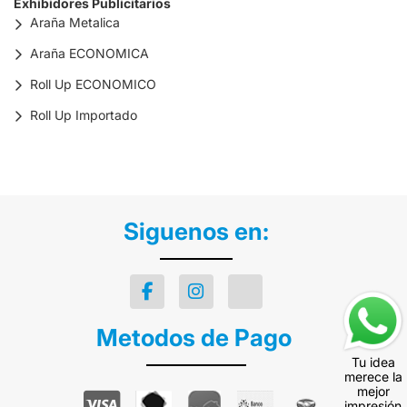
Exhibidores Publicitarios
Araña Metalica
Araña ECONOMICA
Roll Up ECONOMICO
Roll Up Importado
Siguenos en:
Metodos de Pago
Tu idea
merece la
mejor
impresión