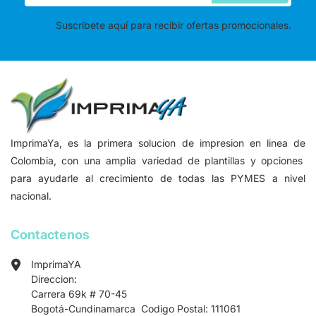
Suscríbete aquí para recibir ofertas promocionales.
ImprimaYa, es la primera solucion de impresion en linea de
Colombia, con una amplia variedad de plantillas y opciones
para ayudarle al crecimiento de todas las PYMES a nivel
nacional.
Contactenos
ImprimaYA
Direccion:
Carrera 69k # 70-45
Bogotá-Cundinamarca Codigo Postal: 111061