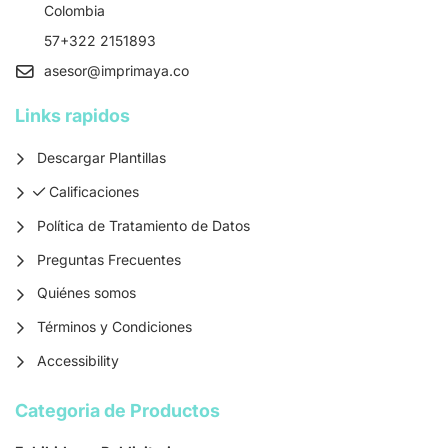
Colombia
57+322 2151893
asesor
@imprimaya.co
Links rapidos
Descargar Plantillas
Calificaciones
Calificaciones
Política de Tratamiento de Datos
Preguntas Frecuentes
Quiénes somos
Términos y Condiciones
Accessibility
Categoria de Productos