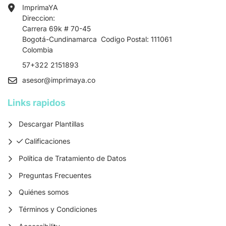
ImprimaYA
Direccion:
Carrera 69k # 70-45
Bogotá-Cundinamarca Codigo Postal: 111061
Colombia
57+322 2151893
asesor
@imprimaya.co
Links rapidos
Descargar Plantillas
Calificaciones
Calificaciones
Política de Tratamiento de Datos
Preguntas Frecuentes
Quiénes somos
Términos y Condiciones