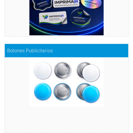
Comprar
Botones Publicitarios
Botones Publicitarios
Lleva tu marca al siguiente nivel
Comprar