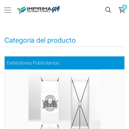
0
Categoría del producto
Comprar
Exhibidores Publicitarios
Exhibidores Publicitarios
Exhiba su marca o producto con Estilo y Elegancia
Todo en exhibidores
Comprar