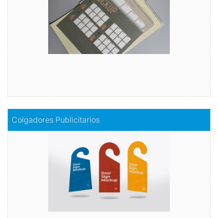
Comprar
Comprar
Colgadores Publicitarios
Colgadores Publicitarios
Publicidad en movimiento
Comprar