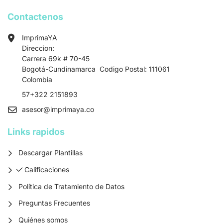
Contactenos
ImprimaYA
Direccion:
Carrera 69k # 70-45
Bogotá-Cundinamarca Codigo Postal: 111061
Colombia
57+322 2151893
asesor
@imprimaya.co
Links rapidos
Descargar Plantillas
Calificaciones
Calificaciones
Política de Tratamiento de Datos
Preguntas Frecuentes
Quiénes somos