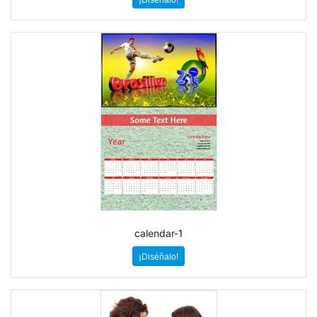
¡Diséñalo!
calendar-1
¡Diséñalo!