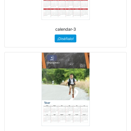
calendar-3
¡Diséñalo!