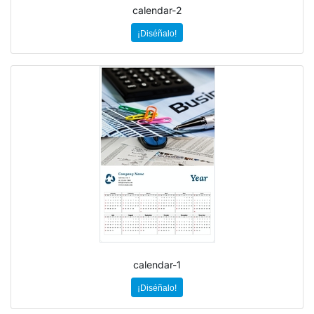
calendar-2
¡Diséñalo!
calendar-1
¡Diséñalo!