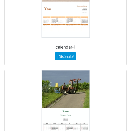
calendar-1
¡Diséñalo!