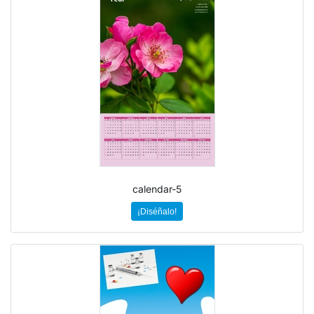
calendar-5
¡Diséñalo!