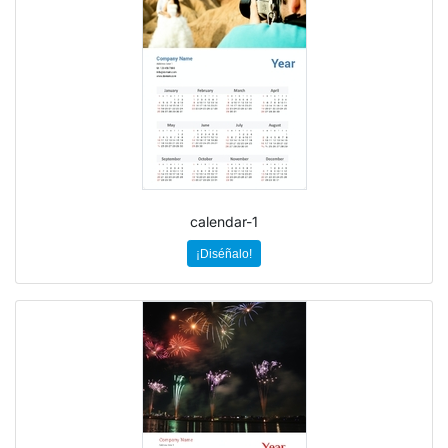
calendar-1
¡Diséñalo!