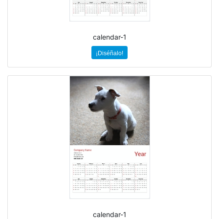
calendar-1
¡Diséñalo!
calendar-1