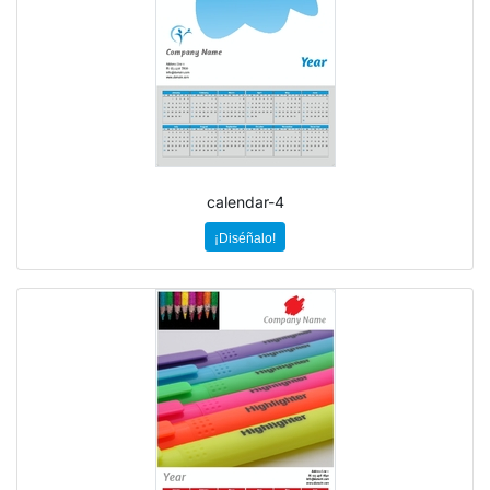
calendar-4
¡Diséñalo!