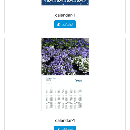
calendar-1
¡Diséñalo!
calendar-1