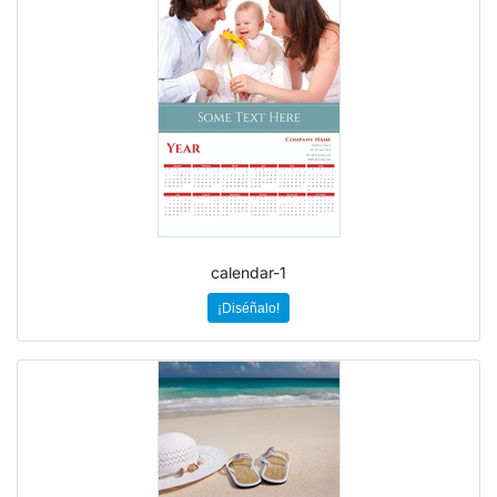
calendar-1
¡Diséñalo!