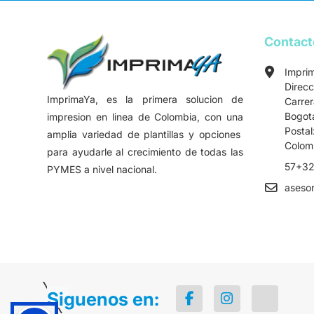
Contac
Impri
Direcc
ImprimaYa, es la primera solucion de
Carre
Bogot
impresion en linea de Colombia, con una
Postal
amplia variedad de plantillas y opciones
Colom
para ayudarle al crecimiento de todas las
57+32
PYMES a nivel nacional.
aseso
Siguenos en: