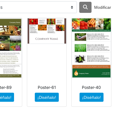
Modificar
ter-89
Poster-61
Poster-40
séñalo!
¡Diséñalo!
¡Diséñalo!