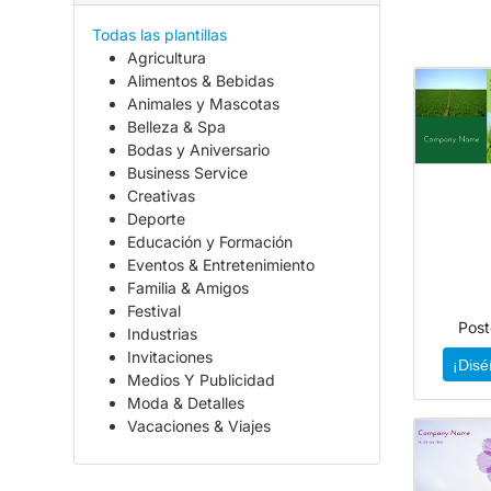
Todas las plantillas
Agricultura
Alimentos & Bebidas
Animales y Mascotas
Belleza & Spa
Bodas y Aniversario
Business Service
Creativas
Deporte
Educación y Formación
Eventos & Entretenimiento
Familia & Amigos
Festival
Post
Industrias
Invitaciones
¡Disé
Medios Y Publicidad
Moda & Detalles
Vacaciones & Viajes