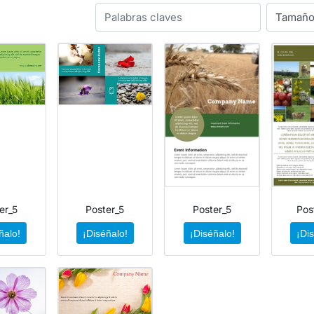
er_5
Poster_5
Poster_5
Pos
ñalo!
¡Diséñalo!
¡Diséñalo!
¡Di