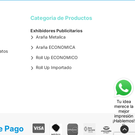
Categoria de Productos
Exhibidores Publicitarios
Araña Metalica
Araña ECONOMICA
atos
Roll Up ECONOMICO
Roll Up Importado
Tu idea
merece la
mejor
impresión
¡Hablemos!
🎯
e Pago