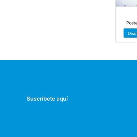
Post
¡Disé
Suscríbete aquí