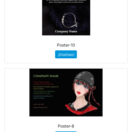
Poster-10
¡Diséñalo!
Poster-8