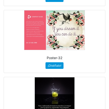
Poster-32
¡Diséñalo!