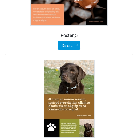
Poster_5
¡Diséñalo!