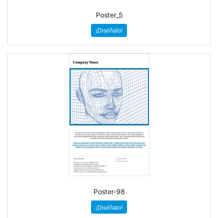
Poster_5
¡Diséñalo!
Poster-98
¡Diséñalo!