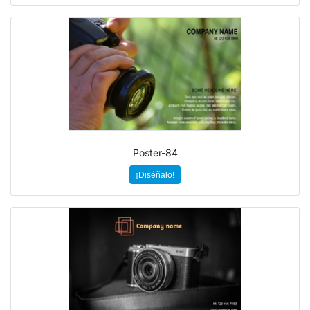
Poster-84
¡Diséñalo!