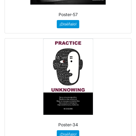
Poster-57
¡Diséñalo!
Poster-34
¡Diséñalo!