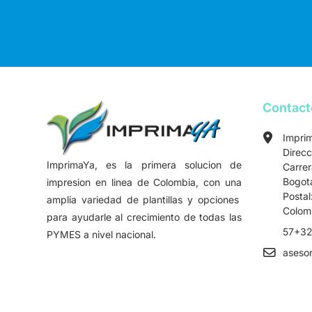
Contac
Impri
Direcc
ImprimaYa, es la primera solucion de
Carre
Bogot
impresion en linea de Colombia, con una
Postal
amplia variedad de plantillas y opciones
Colom
para ayudarle al crecimiento de todas las
57+32
PYMES a nivel nacional.
aseso