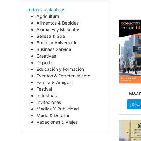
Todas las plantillas
Agricultura
Alimentos & Bebidas
Animales y Mascotas
Belleza & Spa
Bodas y Aniversario
Business Service
Creativas
Deporte
Educación y Formación
Eventos & Entretenimiento
Familia & Amigos
Festival
M&AP
Industrias
Invitaciones
¡Disé
Medios Y Publicidad
Moda & Detalles
Vacaciones & Viajes