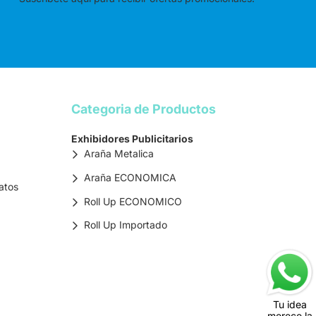
Categoria de Productos
Exhibidores Publicitarios
Araña Metalica
Araña ECONOMICA
atos
Roll Up ECONOMICO
Roll Up Importado
Tu idea
merece la