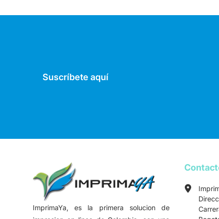
Suscríbete aquí
Contac
Impri
Direcc
ImprimaYa, es la primera solucion de
Carre