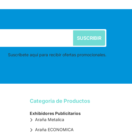
SUSCRIBIR
Suscríbete aquí para recibir ofertas promocionales.
Categoria de Productos
Exhibidores Publicitarios
Araña Metalica
Araña ECONOMICA