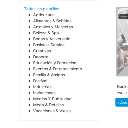
Todas las plantillas
Agricultura
Alimentos & Bebidas
Animales y Mascotas
Belleza & Spa
Bodas y Aniversario
Business Service
Creativas
Deporte
Educación y Formación
Eventos & Entretenimiento
Familia & Amigos
Festival
Book
Industrias
twosi
Invitaciones
Medios Y Publicidad
¡Disé
Moda & Detalles
Vacaciones & Viajes