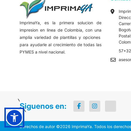
Impri
Direcc
ImprimaYa, es la primera solucion de
Carre
Bogot
impresion en linea de Colombia, con una
Postal
amplia variedad de plantillas y opciones
Colom
para ayudarle al crecimiento de todas las
57+32
PYMES a nivel nacional.
aseso
Siguenos en:
Derechos de autor ©2026 ImprimaYa. Todos los derechos