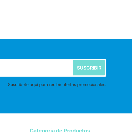
SUSCRIBIR
Suscríbete aquí para recibir ofertas promocionales.
Categoria de Productos