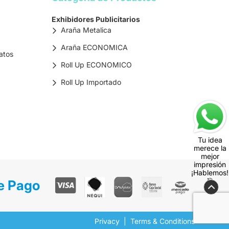
Exhibidores Publicitarios
Araña Metalica
Araña ECONOMICA
atos
Roll Up ECONOMICO
Roll Up Importado
Tu idea
merece la
mejor
impresión
¡Hablemos!
🎯
e Pago
Privacy
Terms & Conditions