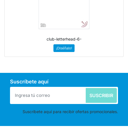
club-letterhead-6-
¡Diséñalo!
Suscríbete aquí
SUSCRIBIR
Suscríbete aquí para recibir ofertas promocionales.