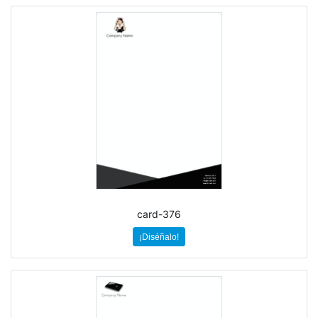
card-376
¡Diséñalo!