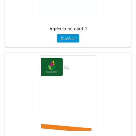
Agricultural-card-1
¡Diséñalo!