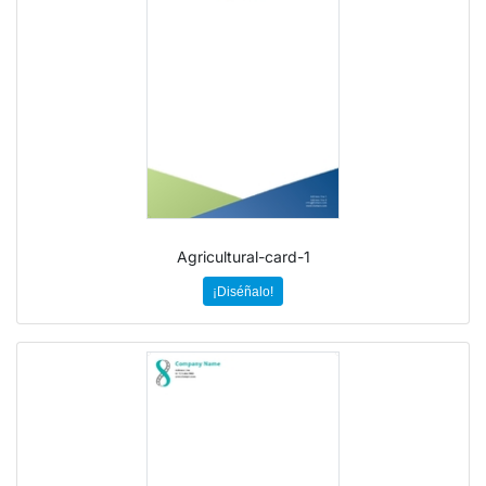
Agricultural-card-1
¡Diséñalo!