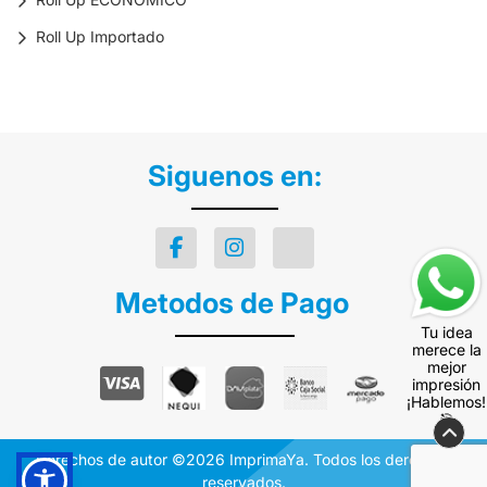
Roll Up Importado
Siguenos en:
Metodos de Pago
Tu idea
merece la
mejor
impresión
¡Hablemos!
🎯
Derechos de autor ©2026 ImprimaYa. Todos los derechos
reservados.