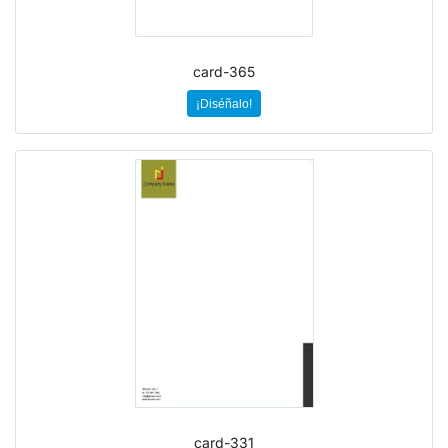
card-365
¡Diséñalo!
card-331