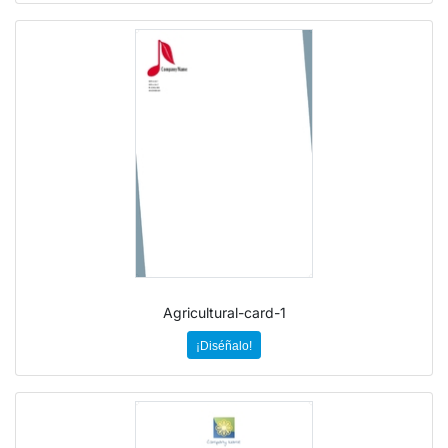
Agricultural-card-1
¡Diséñalo!