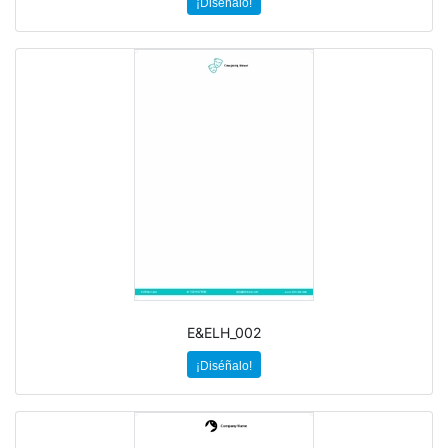
¡Diséñalo!
E&ELH_002
¡Diséñalo!