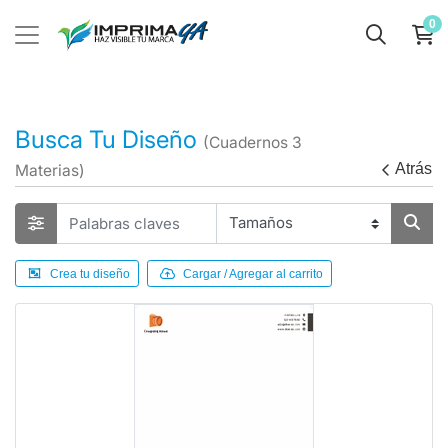
0
Busca Tu Diseño
(Cuadernos 3
Atrás
Materias)
Crea tu diseño
Cargar / Agregar al carrito