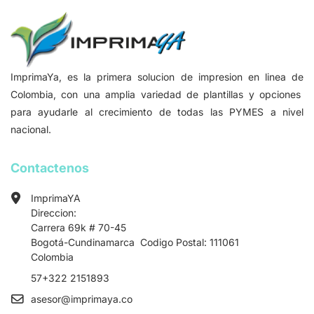
ImprimaYa, es la primera solucion de impresion en linea de
Colombia, con una amplia variedad de plantillas y opciones
para ayudarle al crecimiento de todas las PYMES a nivel
nacional.
Contactenos
ImprimaYA
Direccion:
Carrera 69k # 70-45
Bogotá-Cundinamarca Codigo Postal: 111061
Colombia
57+322 2151893
asesor
@imprimaya.co