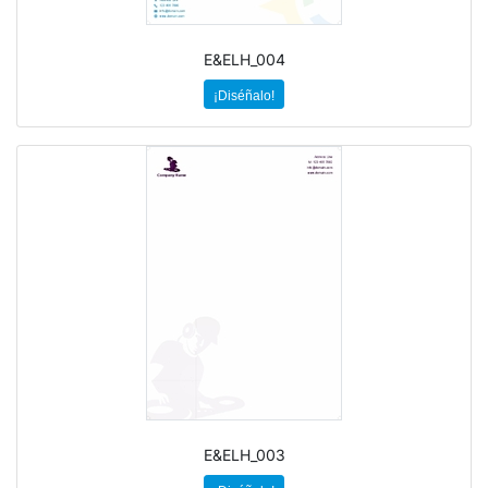
E&ELH_004
¡Diséñalo!
E&ELH_003