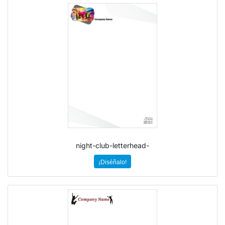
night-club-letterhead-
¡Diséñalo!