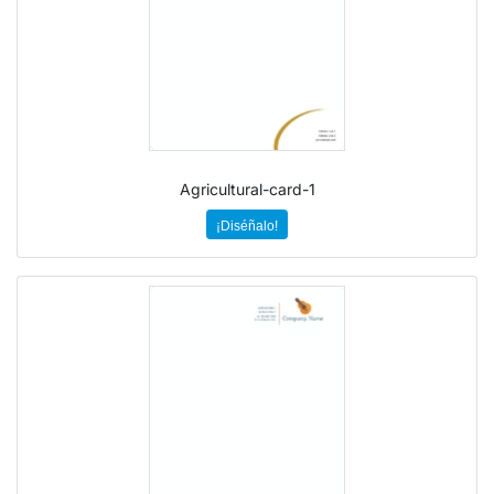
Agricultural-card-1
¡Diséñalo!