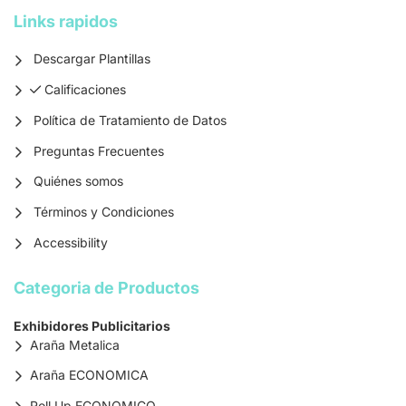
Links rapidos
Descargar Plantillas
Calificaciones
Calificaciones
Política de Tratamiento de Datos
Preguntas Frecuentes
Quiénes somos
Términos y Condiciones
Accessibility
Categoria de Productos
Exhibidores Publicitarios
Araña Metalica
Araña ECONOMICA
Roll Up ECONOMICO