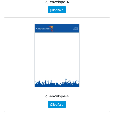
dj-envelope-4
¡Diséñalo!
dj-envelope-4
¡Diséñalo!