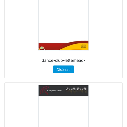
dance-club-letterhead-
¡Diséñalo!