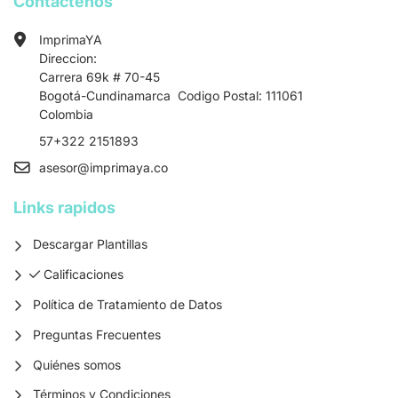
Contactenos
ImprimaYA
Direccion:
Carrera 69k # 70-45
Bogotá-Cundinamarca Codigo Postal: 111061
Colombia
57+322 2151893
asesor
@imprimaya.co
Links rapidos
Descargar Plantillas
Calificaciones
Calificaciones
Política de Tratamiento de Datos
Preguntas Frecuentes
Quiénes somos
Términos y Condiciones