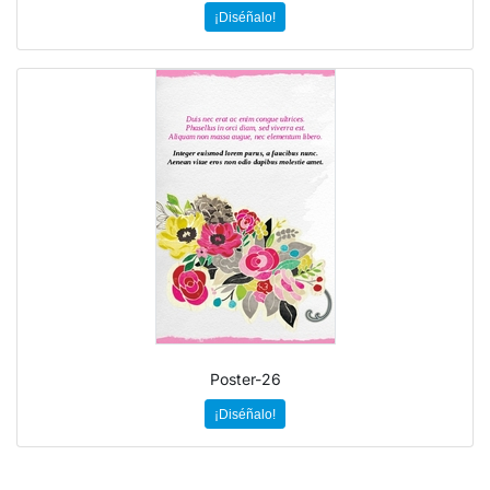
¡Diséñalo!
Poster-26
¡Diséñalo!