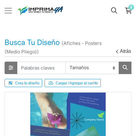
0
Busca Tu Diseño
(Afiches - Posters
Atrás
(Medio Pliego))
Crea tu diseño
Cargar / Agregar al carrito