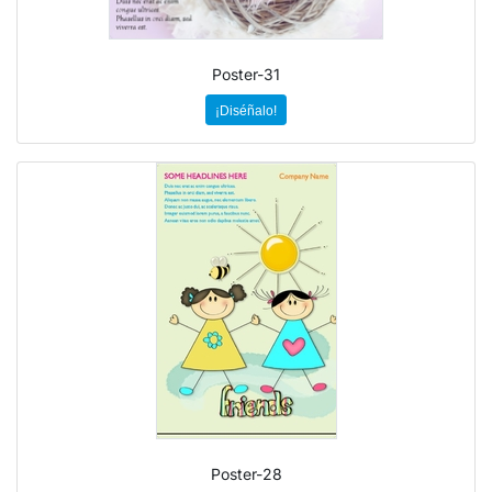
Poster-31
¡Diséñalo!
Poster-28