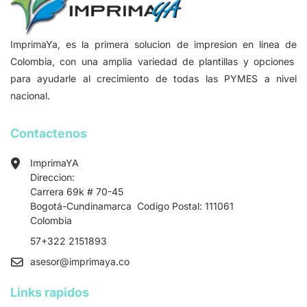
ImprimaYa, es la primera solucion de impresion en linea de
Colombia, con una amplia variedad de plantillas y opciones
para ayudarle al crecimiento de todas las PYMES a nivel
nacional.
Contactenos
ImprimaYA
Direccion:
Carrera 69k # 70-45
Bogotá-Cundinamarca Codigo Postal: 111061
Colombia
57+322 2151893
asesor
@imprimaya.co
Links rapidos