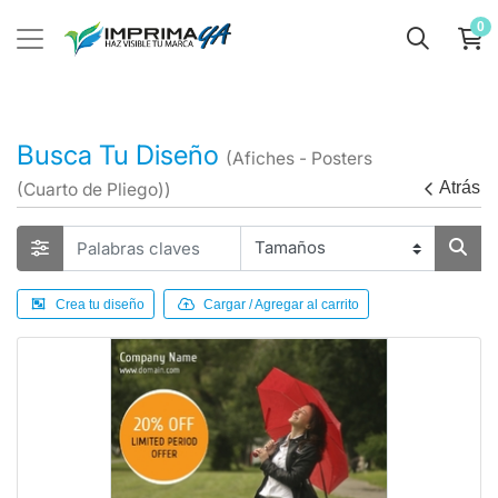
0
Busca Tu Diseño
(Afiches - Posters
Atrás
(Cuarto de Pliego))
Crea tu diseño
Cargar / Agregar al carrito