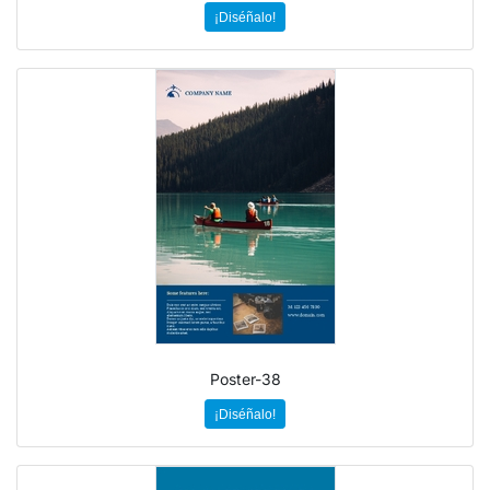
¡Diséñalo!
Poster-38
¡Diséñalo!