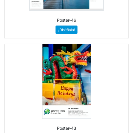
Poster-46
¡Diséñalo!
Poster-43