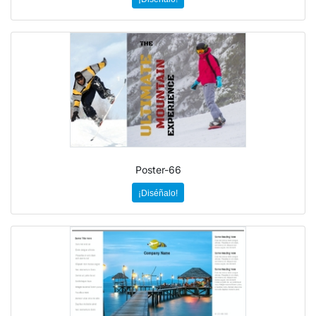
Poster-66
¡Diséñalo!