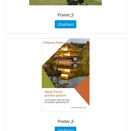
Poster_5
¡Diséñalo!
Poster_5
¡Diséñalo!