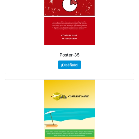
Poster-35
¡Diséñalo!