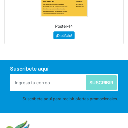
Poster-14
¡Diséñalo!
Suscríbete aquí
SUSCRIBIR
Suscríbete aquí para recibir ofertas promocionales.