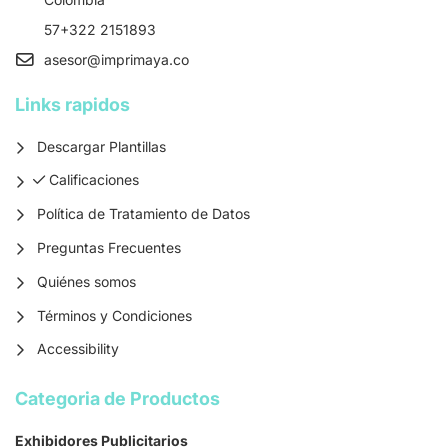
57+322 2151893
asesor
@imprimaya.co
Links rapidos
Descargar Plantillas
Calificaciones
Calificaciones
Política de Tratamiento de Datos
Preguntas Frecuentes
Quiénes somos
Términos y Condiciones
Accessibility
Categoria de Productos
Exhibidores Publicitarios