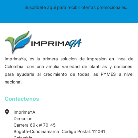
Suscríbete aquí para recibir ofertas promocionales.
ImprimaYa, es la primera solucion de impresion en linea de
Colombia, con una amplia variedad de plantillas y opciones
para ayudarle al crecimiento de todas las PYMES a nivel
nacional.
Contactenos
ImprimaYA
Direccion:
Carrera 69k # 70-45
Bogotá-Cundinamarca Codigo Postal: 111061
Colombia