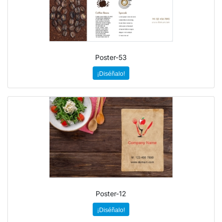
Poster-53
¡Diséñalo!
Poster-12
¡Diséñalo!