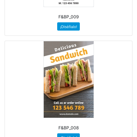
F&BP_009
¡Diséñalo!
F&BP_008