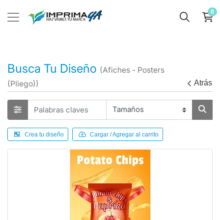
0
Busca Tu Diseño
(Afiches - Posters
Atrás
(Pliego))
Crea tu diseño
Cargar / Agregar al carrito