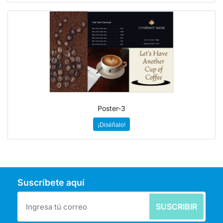
Poster-3
¡Diséñalo!
Suscríbete aquí
SUSCRIBIR