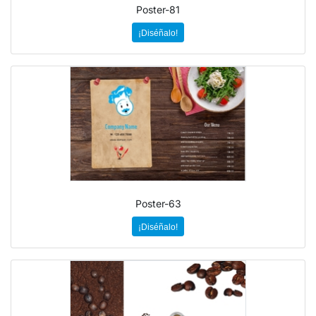
Poster-81
¡Diséñalo!
Poster-63
¡Diséñalo!