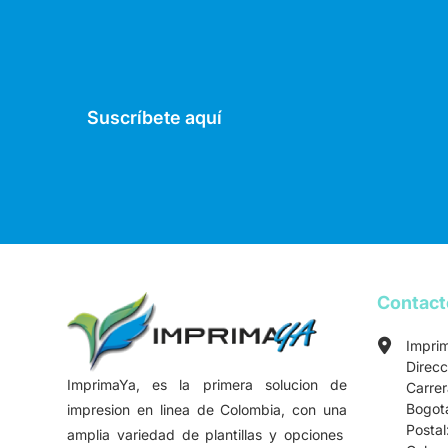
Suscríbete aquí
Contac
Impri
Direcc
ImprimaYa, es la primera solucion de
Carre
Bogot
impresion en linea de Colombia, con una
Postal
amplia variedad de plantillas y opciones