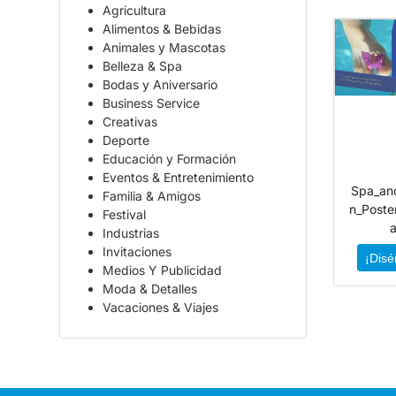
Agricultura
Alimentos & Bebidas
Animales y Mascotas
Belleza & Spa
Bodas y Aniversario
Business Service
Creativas
Deporte
Educación y Formación
Eventos & Entretenimiento
Spa_an
Familia & Amigos
n_Poste
Festival
Industrias
Invitaciones
¡Disé
Medios Y Publicidad
Moda & Detalles
Vacaciones & Viajes