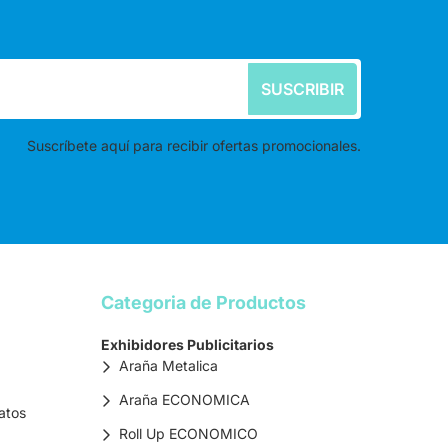
SUSCRIBIR
Suscríbete aquí para recibir ofertas promocionales.
Categoria de Productos
Exhibidores Publicitarios
Araña Metalica
Araña ECONOMICA
atos
Roll Up ECONOMICO