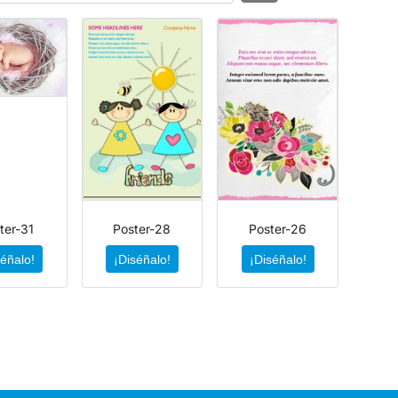
ter-31
Poster-28
Poster-26
séñalo!
¡Diséñalo!
¡Diséñalo!