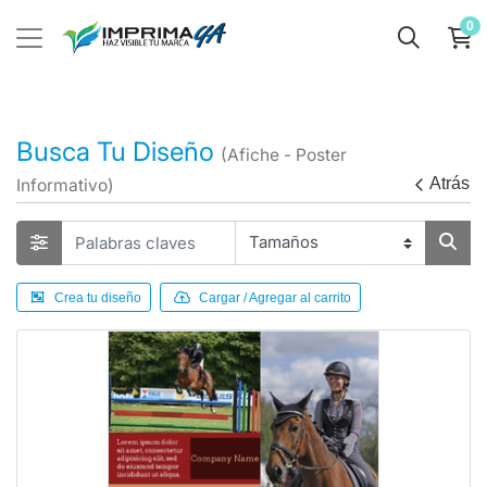
0
Busca Tu Diseño
(Afiche - Poster
Atrás
Informativo)
Crea tu diseño
Cargar / Agregar al carrito