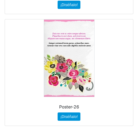
¡Diséñalo!
Poster-26
¡Diséñalo!