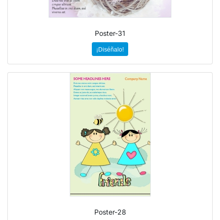
Poster-31
¡Diséñalo!
Poster-28