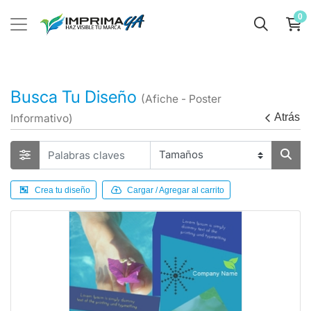
0
Busca Tu Diseño
(Afiche - Poster
Atrás
Informativo)
Crea tu diseño
Cargar / Agregar al carrito