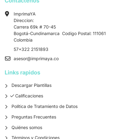
Contactenos
ImprimaYA
Direccion:
Carrera 69k # 70-45
Bogotá-Cundinamarca Codigo Postal: 111061
Colombia
57+322 2151893
asesor
@imprimaya.co
Links rapidos
Descargar Plantillas
Calificaciones
Calificaciones
Política de Tratamiento de Datos
Preguntas Frecuentes
Quiénes somos
Términos y Condiciones