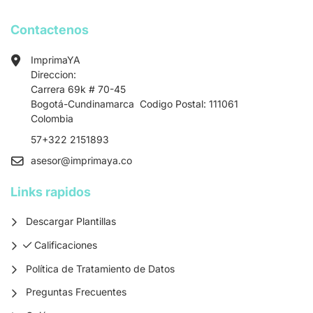
Contactenos
ImprimaYA
Direccion:
Carrera 69k # 70-45
Bogotá-Cundinamarca Codigo Postal: 111061
Colombia
57+322 2151893
asesor
@imprimaya.co
Links rapidos
Descargar Plantillas
Calificaciones
Calificaciones
Política de Tratamiento de Datos
Preguntas Frecuentes