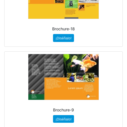
Brochure-18
¡Diséñalo!
Brochure-9
¡Diséñalo!