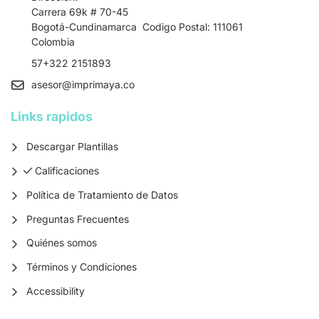
Carrera 69k # 70-45
Bogotá-Cundinamarca Codigo Postal: 111061
Colombia
57+322 2151893
asesor
@imprimaya.co
Links rapidos
Descargar Plantillas
Calificaciones
Calificaciones
Política de Tratamiento de Datos
Preguntas Frecuentes
Quiénes somos
Términos y Condiciones
Accessibility