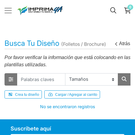
0
Busca Tu Diseño
Atrás
(Folletos / Brochure)
Por favor verificar la información que está colocando en las
plantillas utilizadas.
Crea tu diseño
Cargar / Agregar al carrito
No se encontraron registros
Suscríbete aquí