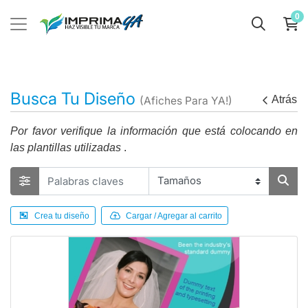
0
Busca Tu Diseño
Atrás
(Afiches Para YA!)
Por favor verifique la información que está colocando en
las plantillas utilizadas
.
Crea tu diseño
Cargar / Agregar al carrito