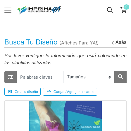
0
Busca Tu Diseño
Atrás
(Afiches Para YA!)
Por favor verifique la información que está colocando en
las plantillas utilizadas
.
Crea tu diseño
Cargar / Agregar al carrito