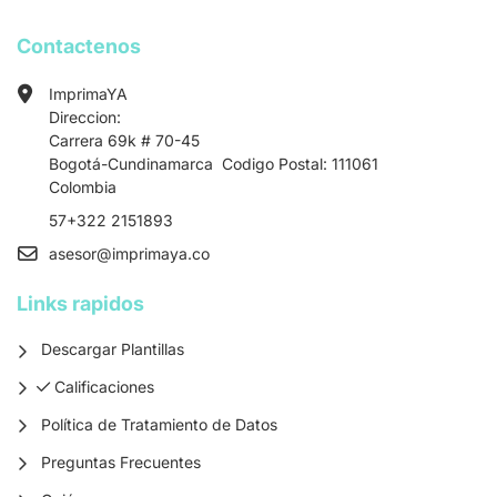
Contactenos
ImprimaYA
Direccion:
Carrera 69k # 70-45
Bogotá-Cundinamarca Codigo Postal: 111061
Colombia
57+322 2151893
asesor
@imprimaya.co
Links rapidos
Descargar Plantillas
Calificaciones
Calificaciones
Política de Tratamiento de Datos
Preguntas Frecuentes