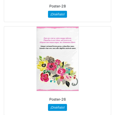
Poster-28
¡Diséñalo!
Poster-26
¡Diséñalo!