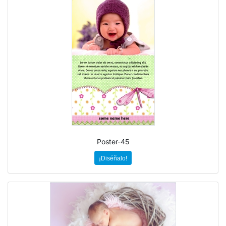
Poster-45
¡Diséñalo!