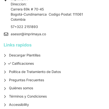
Direccion:
Carrera 69k # 70-45
Bogotá-Cundinamarca Codigo Postal: 111061
Colombia
57+322 2151893
asesor
@imprimaya.co
Links rapidos
Descargar Plantillas
Calificaciones
Calificaciones
Política de Tratamiento de Datos
Preguntas Frecuentes
Quiénes somos
Términos y Condiciones
Accessibility