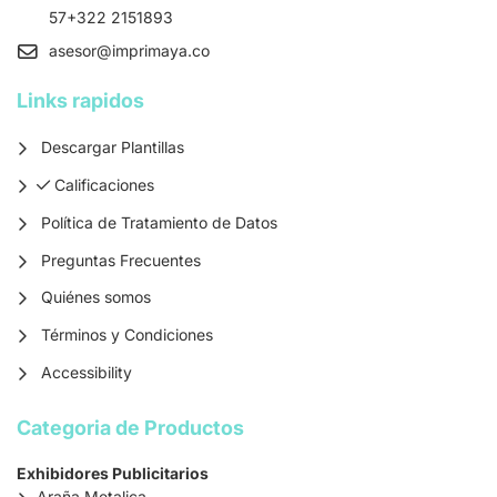
57+322 2151893
asesor
@imprimaya.co
Links rapidos
Descargar Plantillas
Calificaciones
Calificaciones
Política de Tratamiento de Datos
Preguntas Frecuentes
Quiénes somos
Términos y Condiciones
Accessibility
Categoria de Productos
Exhibidores Publicitarios
Araña Metalica