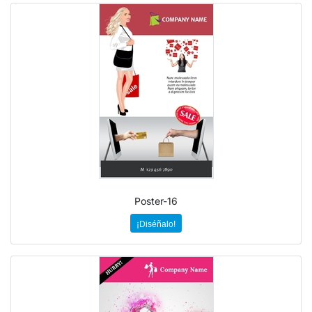
Poster-16
¡Diséñalo!