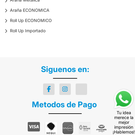
Araña ECONOMICA
Roll Up ECONOMICO
Roll Up Importado
Siguenos en:
Metodos de Pago
Tu idea
merece la
mejor
impresión
¡Hablemos!