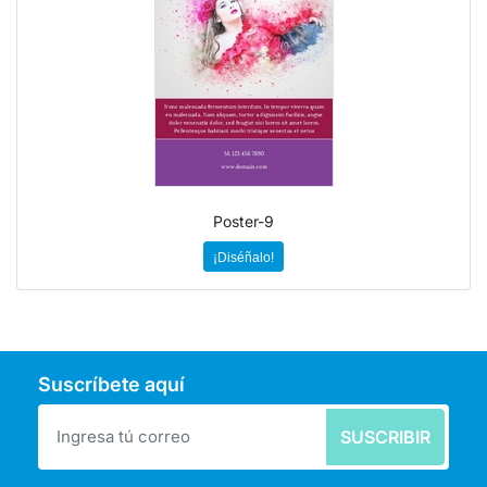
Poster-9
¡Diséñalo!
Suscríbete aquí
SUSCRIBIR