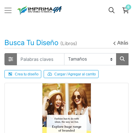
0
Busca Tu Diseño
Atrás
(Libros)
Crea tu diseño
Cargar / Agregar al carrito