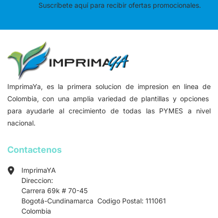
Suscríbete aquí para recibir ofertas promocionales.
ImprimaYa, es la primera solucion de impresion en linea de
Colombia, con una amplia variedad de plantillas y opciones
para ayudarle al crecimiento de todas las PYMES a nivel
nacional.
Contactenos
ImprimaYA
Direccion:
Carrera 69k # 70-45
Bogotá-Cundinamarca Codigo Postal: 111061
Colombia