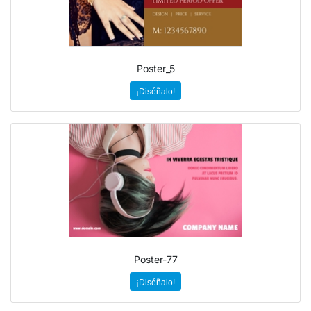
Poster_5
¡Diséñalo!
Poster-77
¡Diséñalo!