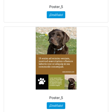
Poster_5
¡Diséñalo!
Poster_5
¡Diséñalo!