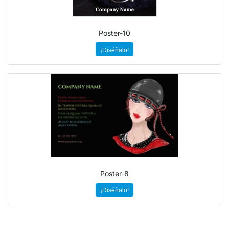
Poster-10
¡Diséñalo!
Poster-8
¡Diséñalo!