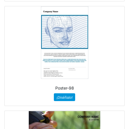
Poster-98
¡Diséñalo!