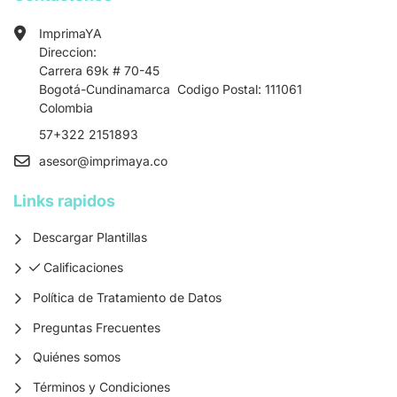
ImprimaYA
Direccion:
Carrera 69k # 70-45
Bogotá-Cundinamarca Codigo Postal: 111061
Colombia
57+322 2151893
asesor
@imprimaya.co
Links rapidos
Descargar Plantillas
Calificaciones
Calificaciones
Política de Tratamiento de Datos
Preguntas Frecuentes
Quiénes somos
Términos y Condiciones