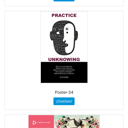
Poster-34
¡Diséñalo!