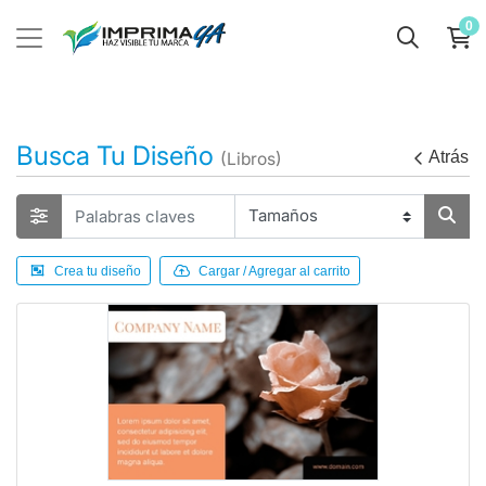
0
Busca Tu Diseño
Atrás
(Libros)
Crea tu diseño
Cargar / Agregar al carrito