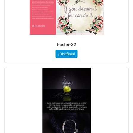
Poster-32
¡Diséñalo!