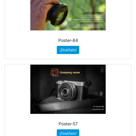
Poster-84
¡Diséñalo!
Poster-57
¡Diséñalo!