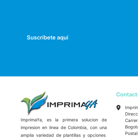
Suscríbete aquí
Contac
Impri
Direcc
ImprimaYa, es la primera solucion de
Carre
Bogot
impresion en linea de Colombia, con una
Postal
amplia variedad de plantillas y opciones