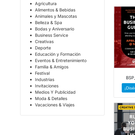
Agricultura
Alimentos & Bebidas
Animales y Mascotas
Belleza & Spa
Bodas y Aniversario
Business Service
Creativas
Deporte
Educación y Formación
Eventos & Entretenimiento
Familia & Amigos
Festival
BSP
Industrias
Invitaciones
¡Disé
Medios Y Publicidad
Moda & Detalles
Vacaciones & Viajes