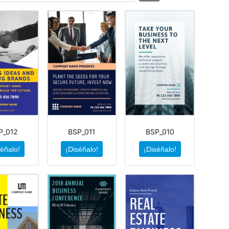
P_012
BSP_011
BSP_010
séñalo!
¡Diséñalo!
¡Diséñalo!