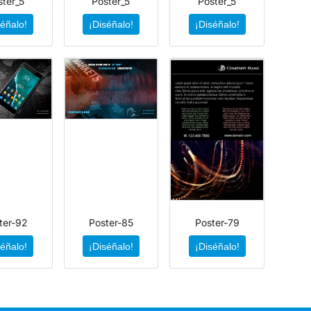
ster_5
Poster_5
Poster_5
séñalo!
¡Diséñalo!
¡Diséñalo!
ter-92
Poster-85
Poster-79
séñalo!
¡Diséñalo!
¡Diséñalo!