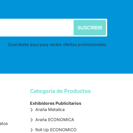
SUSCRIBIR
Suscríbete aquí para recibir ofertas promocionales.
Categoria de Productos
Exhibidores Publicitarios
Araña Metalica
Araña ECONOMICA
atos
Roll Up ECONOMICO