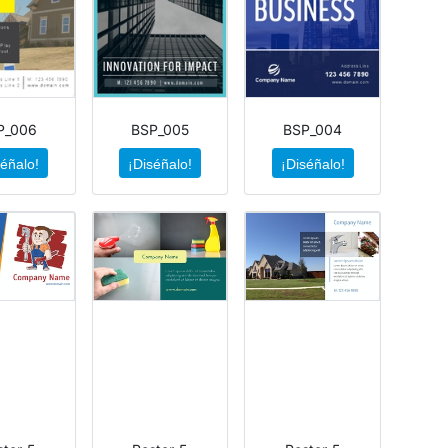
P_006
BSP_005
BSP_004
séñalo!
¡Diséñalo!
¡Diséñalo!