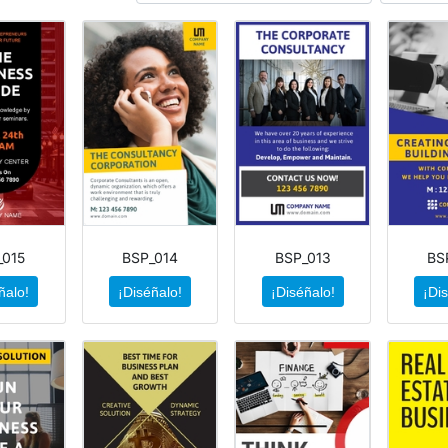
_015
BSP_014
BSP_013
BS
ñalo!
¡Diséñalo!
¡Diséñalo!
¡Di