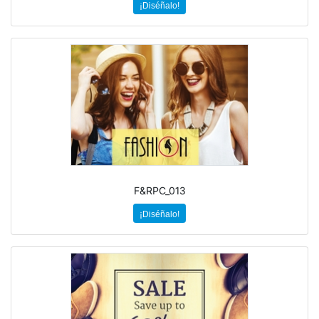
¡Diséñalo!
F&RPC_013
¡Diséñalo!