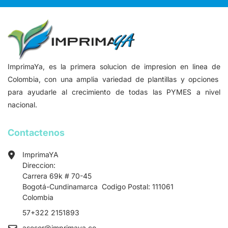
ImprimaYa, es la primera solucion de impresion en linea de
Colombia, con una amplia variedad de plantillas y opciones
para ayudarle al crecimiento de todas las PYMES a nivel
nacional.
Contactenos
ImprimaYA
Direccion:
Carrera 69k # 70-45
Bogotá-Cundinamarca Codigo Postal: 111061
Colombia
57+322 2151893
asesor
@imprimaya.co