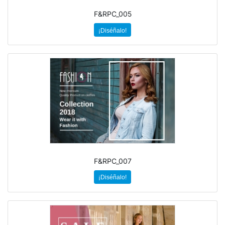
F&RPC_005
¡Diséñalo!
F&RPC_007
¡Diséñalo!