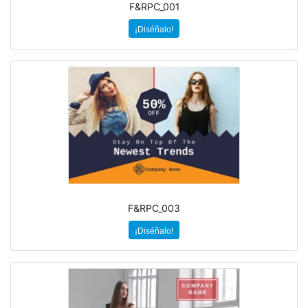
F&RPC_001
¡Diséñalo!
F&RPC_003
¡Diséñalo!