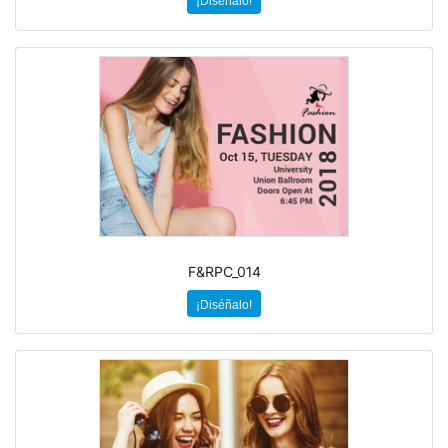
¡Diséñalo!
F&RPC_014
¡Diséñalo!