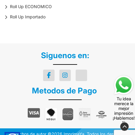
Roll Up ECONOMICO
Roll Up Importado
Siguenos en:
Metodos de Pago
Tu idea
merece la
mejor
impresión
¡Hablemos!
🎯
Derechos de autor ©2026 ImprimaYa. Todos los derechos