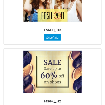
F&RPC_013
¡Diséñalo!
F&RPC_012