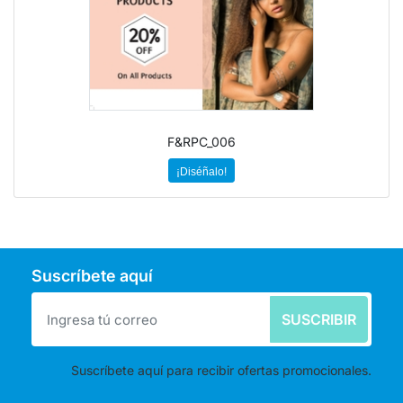
F&RPC_006
¡Diséñalo!
Suscríbete aquí
SUSCRIBIR
Suscríbete aquí para recibir ofertas promocionales.