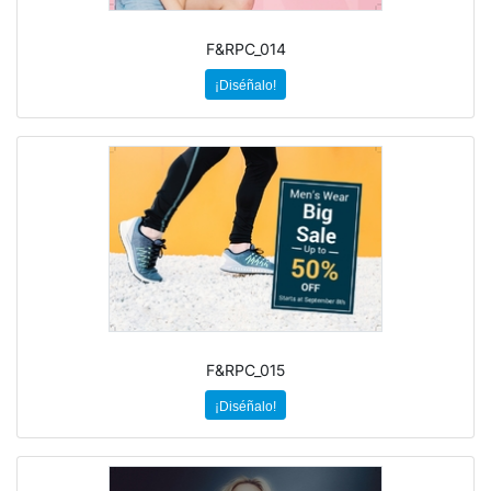
F&RPC_014
¡Diséñalo!
F&RPC_015
¡Diséñalo!