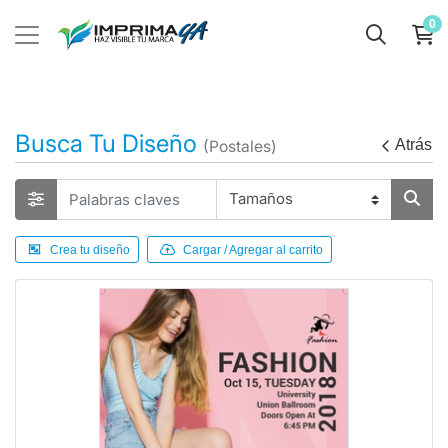
0
Busca Tu Diseño
Atrás
(Postales)
Crea tu diseño
Cargar / Agregar al carrito