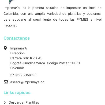
ImprimaYa, es la primera solucion de impresion en linea de
Colombia, con una amplia variedad de plantillas y opciones
para ayudarle al crecimiento de todas las PYMES a nivel
nacional.
Contactenos
ImprimaYA
Direccion:
Carrera 69k # 70-45
Bogotá-Cundinamarca Codigo Postal: 111061
Colombia
57+322 2151893
asesor
@imprimaya.co
Links rapidos
Descargar Plantillas