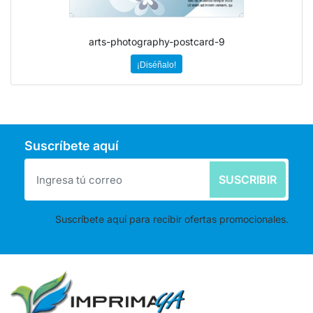
arts-photography-postcard-9
¡Diséñalo!
Suscríbete aquí
SUSCRIBIR
Suscríbete aquí para recibir ofertas promocionales.