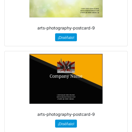
arts-photography-postcard-9
¡Diséñalo!
arts-photography-postcard-9
¡Diséñalo!