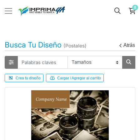
0
Busca Tu Diseño
Atrás
(Postales)
Crea tu diseño
Cargar / Agregar al carrito