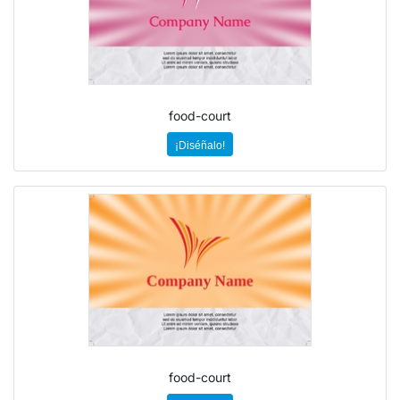
food-court
¡Diséñalo!
food-court