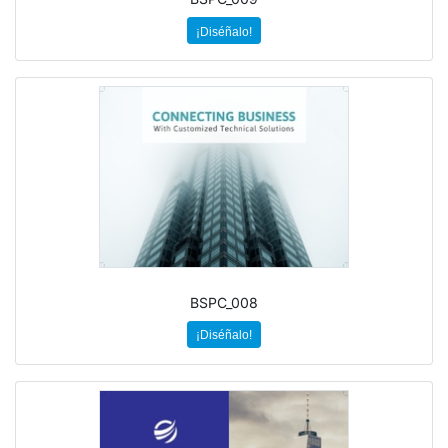
¡Diséñalo!
BSPC_008
¡Diséñalo!