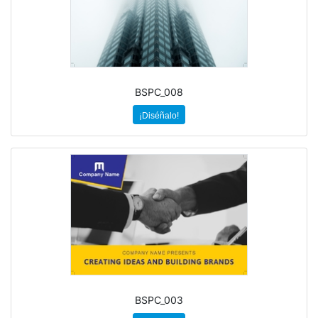
BSPC_008
¡Diséñalo!
BSPC_003