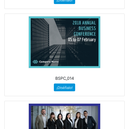
¡Diséñalo!
BSPC_014
¡Diséñalo!