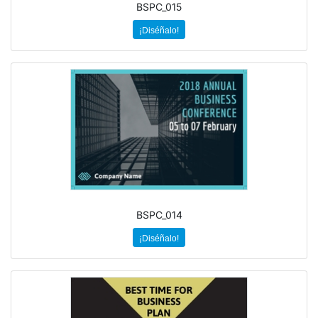
BSPC_015
¡Diséñalo!
BSPC_014
¡Diséñalo!