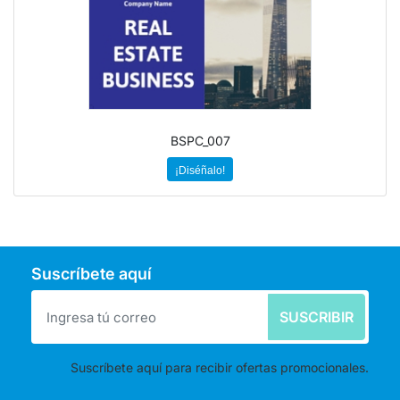
BSPC_007
¡Diséñalo!
Suscríbete aquí
SUSCRIBIR
Suscríbete aquí para recibir ofertas promocionales.