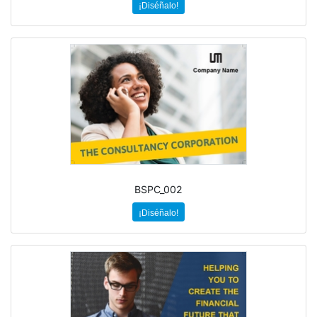
¡Diséñalo!
BSPC_002
¡Diséñalo!