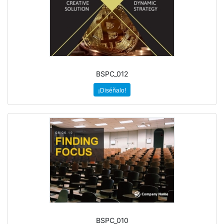
BSPC_012
¡Diséñalo!
BSPC_010