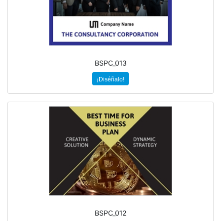
BSPC_013
¡Diséñalo!
BSPC_012