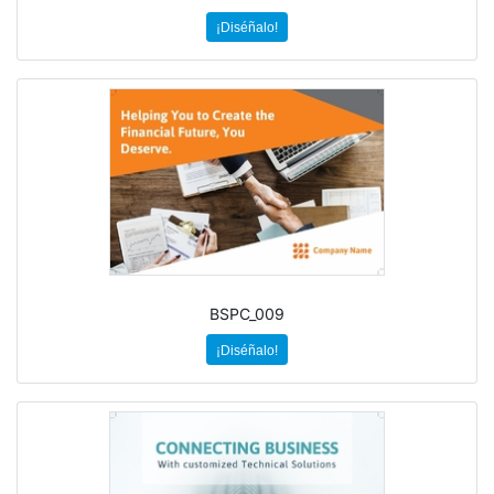
¡Diséñalo!
BSPC_009
¡Diséñalo!