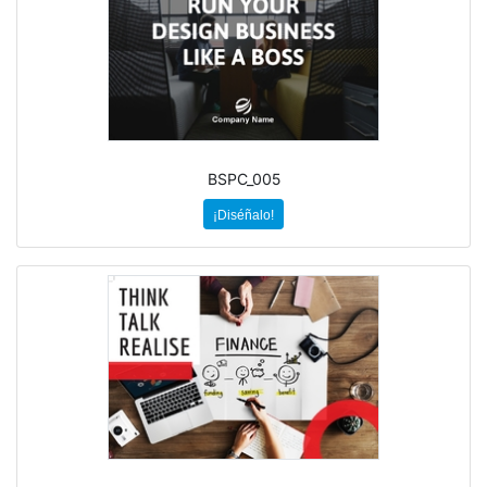
BSPC_005
¡Diséñalo!