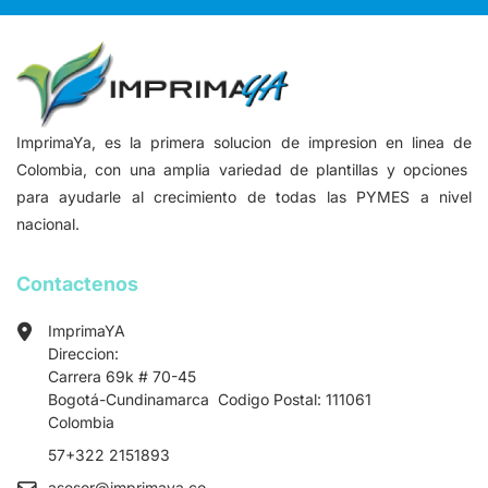
ImprimaYa, es la primera solucion de impresion en linea de
Colombia, con una amplia variedad de plantillas y opciones
para ayudarle al crecimiento de todas las PYMES a nivel
nacional.
Contactenos
ImprimaYA
Direccion:
Carrera 69k # 70-45
Bogotá-Cundinamarca Codigo Postal: 111061
Colombia
57+322 2151893
asesor
@imprimaya.co