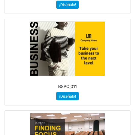
¡Diséñalo!
BSPC_011
¡Diséñalo!