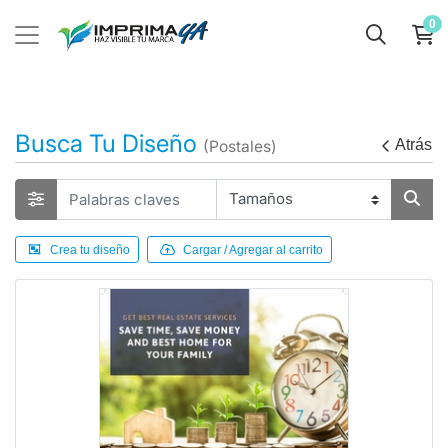
0
Busca Tu Diseño
Atrás
(Postales)
Crea tu diseño
Cargar / Agregar al carrito