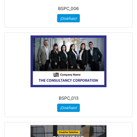
BSPC_006
¡Diséñalo!
BSPC_013
¡Diséñalo!