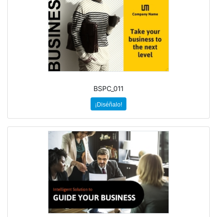
BSPC_011
¡Diséñalo!