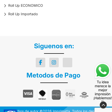
Roll Up ECONOMICO
Roll Up Importado
Siguenos en:
Metodos de Pago
Tu idea
merece la
mejor
impresión
¡Hablemos!
🎯
Derechos de autor ©2026 ImprimaYa. Todos los derechos