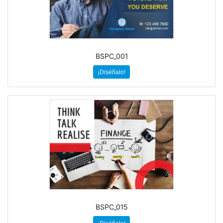
BSPC_001
¡Diséñalo!
BSPC_015