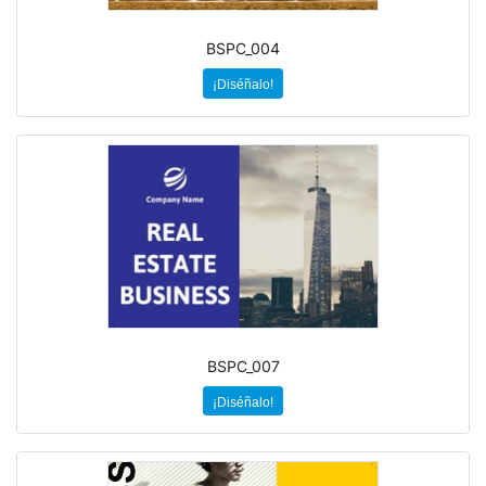
BSPC_004
¡Diséñalo!
BSPC_007
¡Diséñalo!