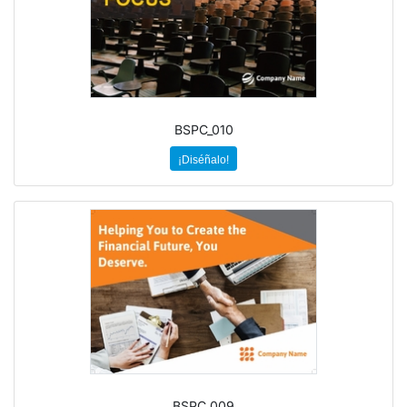
BSPC_010
¡Diséñalo!
BSPC_009